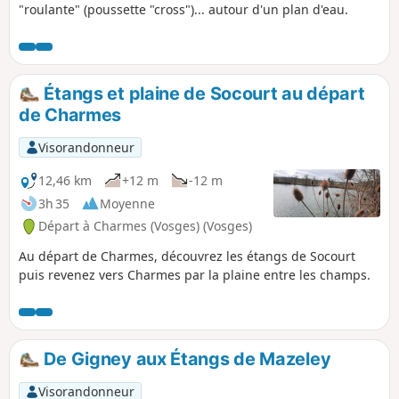
"roulante" (poussette "cross")... autour d'un plan d'eau.
Étangs et plaine de Socourt au départ
de Charmes
Visorandonneur
12,46 km
+12 m
-12 m
3h 35
Moyenne
Départ à Charmes (Vosges) (Vosges)
Au départ de Charmes, découvrez les étangs de Socourt
puis revenez vers Charmes par la plaine entre les champs.
De Gigney aux Étangs de Mazeley
Visorandonneur