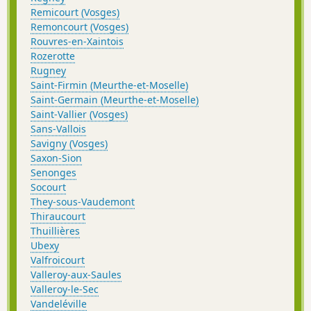
Remicourt (Vosges)
Remoncourt (Vosges)
Rouvres-en-Xaintois
Rozerotte
Rugney
Saint-Firmin (Meurthe-et-Moselle)
Saint-Germain (Meurthe-et-Moselle)
Saint-Vallier (Vosges)
Sans-Vallois
Savigny (Vosges)
Saxon-Sion
Senonges
Socourt
They-sous-Vaudemont
Thiraucourt
Thuillières
Ubexy
Valfroicourt
Valleroy-aux-Saules
Valleroy-le-Sec
Vandeléville