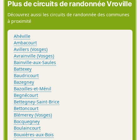
Plus de circuits de randonnée Vroville
Découvrez aussi les circuits de randonnée des communes
à proximité
Ahéville
Ambacourt
Avillers (Vosges)
Avrainville (Vosges)
Bainville-aux-Saules
Battexey
Baudricourt
Bazegney
Bazoilles-et-Ménil
Begnécourt
Bettegney-Saint-Brice
Bettoncourt
Blémerey (Vosges)
Bocquegney
Boulaincourt
Bouxières-aux-Bois