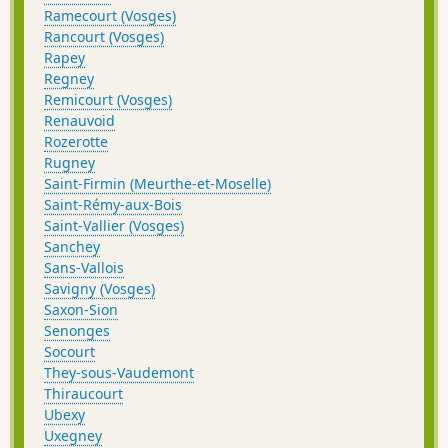
Ramecourt (Vosges)
Rancourt (Vosges)
Rapey
Regney
Remicourt (Vosges)
Renauvoid
Rozerotte
Rugney
Saint-Firmin (Meurthe-et-Moselle)
Saint-Rémy-aux-Bois
Saint-Vallier (Vosges)
Sanchey
Sans-Vallois
Savigny (Vosges)
Saxon-Sion
Senonges
Socourt
They-sous-Vaudemont
Thiraucourt
Ubexy
Uxegney