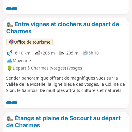
Entre vignes et clochers au départ de
Charmes
Office de tourisme
16,10 km
+206 m
-205 m
5h 10
Moyenne
Départ à Charmes (Vosges) (Vosges)
Sentier panoramique offrant de magnifiques vues sur la
Vallée de la Moselle, la ligne bleue des Vosges, la Colline de
Sion, le Saintois. De multiples attraits culturels et naturels
sont également à découvrir : églises, lavoirs, fontaines,
canal de l'Est, étangs et Moselle.
Étangs et plaine de Socourt au départ
de Charmes