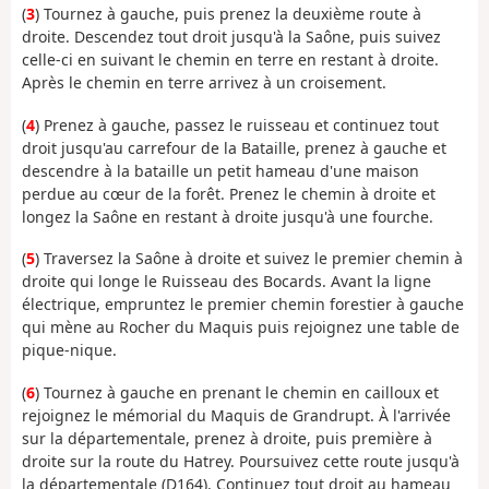
(
3
) Tournez à gauche, puis prenez la deuxième route à
droite. Descendez tout droit jusqu'à la Saône, puis suivez
celle-ci en suivant le chemin en terre en restant à droite.
Après le chemin en terre arrivez à un croisement.
(
4
) Prenez à gauche, passez le ruisseau et continuez tout
droit jusqu'au carrefour de la Bataille, prenez à gauche et
descendre à la bataille un petit hameau d'une maison
perdue au cœur de la forêt. Prenez le chemin à droite et
longez la Saône en restant à droite jusqu'à une fourche.
(
5
) Traversez la Saône à droite et suivez le premier chemin à
droite qui longe le Ruisseau des Bocards. Avant la ligne
électrique, empruntez le premier chemin forestier à gauche
qui mène au Rocher du Maquis puis rejoignez une table de
pique-nique.
(
6
) Tournez à gauche en prenant le chemin en cailloux et
rejoignez le mémorial du Maquis de Grandrupt. À l'arrivée
sur la départementale, prenez à droite, puis première à
droite sur la route du Hatrey. Poursuivez cette route jusqu'à
la départementale (D164). Continuez tout droit au hameau