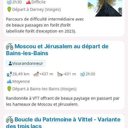
2h30
Difficile
Départ à Darney (Vosges)
Parcours de difficulté intermédiaire avec
de beaux passages en forêt (forêt
labellisée forêt d'exception en 2023).
Moscou et Jérusalem au départ de
Bains-les-Bains
Visorandonneur
28,49 km
+437 m
-431 m
2h30
Moyenne
Départ à Bains-les-Bains (Vosges)
Randonnée à VTT offrant de beaux paysage en passant par
les hameaux de Moscou et Jérusalem.
Boucle du Patrimoine à Vittel - Variante
des trois lacs