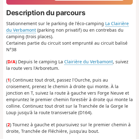
Description du parcours
Stationnement sur le parking de l'éco-camping
La Clairière
du Verbamont
(parking non privatif) ou en contrebas du
camping (trois places).
Certaines partie du circuit sont emprunté au circuit balisé
N°38
(
D/A
) Depuis le camping La
Clairière du Verbamont
, suivez
la route vers l'Arboretum.
(
1
) Continuez tout droit, passez l'Ourche, puis au
croisement, prenez le chemin à droite qui monte. À la
jonction en T, suivez la route à gauche vers Forge Neuve et
empruntez le premier chemin forestièr à droite qui monte la
colline. Continuez tout droit sur la Tranchée de la Gorge le
Loup jusqu'à la route transversale (D164).
(
2
) Tournez à gauche et poursuivez sur le premier chemin à
droite, Tranchée de Fléchière, jusqu'au bout.