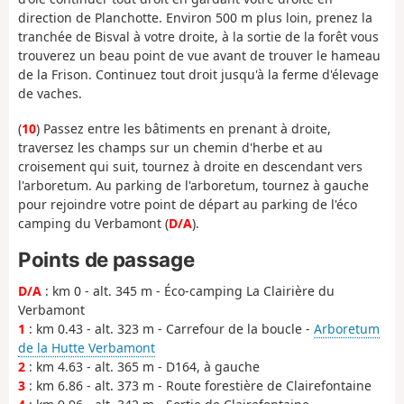
direction de Planchotte. Environ 500 m plus loin, prenez la
tranchée de Bisval à votre droite, à la sortie de la forêt vous
trouverez un beau point de vue avant de trouver le hameau
de la Frison. Continuez tout droit jusqu'à la ferme d'élevage
de vaches.
(
10
) Passez entre les bâtiments en prenant à droite,
traversez les champs sur un chemin d'herbe et au
croisement qui suit, tournez à droite en descendant vers
l'arboretum. Au parking de l'arboretum, tournez à gauche
pour rejoindre votre point de départ au parking de l'éco
camping du Verbamont (
D/A
).
Points de passage
D/A
: km 0 - alt. 345 m - Éco-camping La Clairière du
Verbamont
1
: km 0.43 - alt. 323 m - Carrefour de la boucle -
Arboretum
de la Hutte Verbamont
2
: km 4.63 - alt. 365 m - D164, à gauche
3
: km 6.86 - alt. 373 m - Route forestière de Clairefontaine