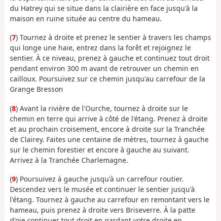
du Hatrey qui se situe dans la clairière en face jusqu'à la
maison en ruine située au centre du hameau.
(
7
) Tournez à droite et prenez le sentier à travers les champs
qui longe une haie, entrez dans la forêt et rejoignez le
sentier. À ce niveau, prenez à gauche et continuez tout droit
pendant environ 300 m avant de retrouver un chemin en
cailloux. Poursuivez sur ce chemin jusqu'au carrefour de la
Grange Bresson
(
8
) Avant la rivière de l'Ourche, tournez à droite sur le
chemin en terre qui arrive à côté de l'étang. Prenez à droite
et au prochain croisement, encore à droite sur la Tranchée
de Clairey. Faites une centaine de mètres, tournez à gauche
sur le chemin forestier et encore à gauche au suivant.
Arrivez à la Tranchée Charlemagne.
(
9
) Poursuivez à gauche jusqu'à un carrefour routier.
Descendez vers le musée et continuer le sentier jusqu'à
l'étang. Tournez à gauche au carrefour en remontant vers le
hameau, puis prenez à droite vers Briseverre. À la patte
d'oie continuer tout droit en gardant votre droite en