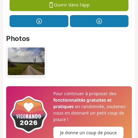
Ouvrir dans l'app
Photos
Pour continuer à proposer des
fonctionnalités gratuites et
pratiques
en randonnée, soutenez-
nous en donnant un petit coup de
pouce !
Je donne un coup de pouce