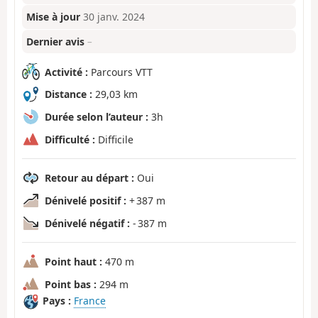
Mise à jour
30 janv. 2024
Dernier avis
–
Activité :
Parcours VTT
Distance :
29,03 km
Durée selon l’auteur :
3h
Difficulté :
Difficile
Retour au départ :
Oui
Dénivelé positif :
+ 387 m
Dénivelé négatif :
- 387 m
Point haut :
470 m
Point bas :
294 m
Pays :
France