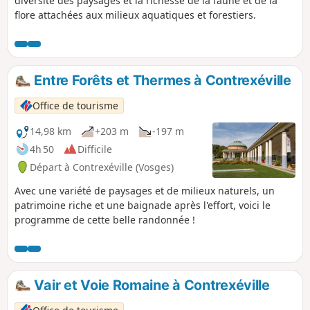
diversité des paysages et la richesse de la faune et de la
flore attachées aux milieux aquatiques et forestiers.
Entre Forêts et Thermes à Contrexéville
Office de tourisme
14,98 km
+203 m
-197 m
4h 50
Difficile
Départ à Contrexéville (Vosges)
Avec une variété de paysages et de milieux naturels, un
patrimoine riche et une baignade après l'effort, voici le
programme de cette belle randonnée !
Vair et Voie Romaine à Contrexéville