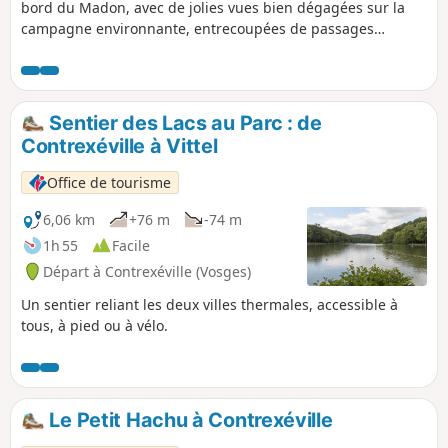
bord du Madon, avec de jolies vues bien dégagées sur la
campagne environnante, entrecoupées de passages
rafraichissants en sous-bois.
Sentier des Lacs au Parc : de
Contrexéville à Vittel
Office de tourisme
6,06 km
+76 m
-74 m
1h 55
Facile
Départ à Contrexéville (Vosges)
Un sentier reliant les deux villes thermales, accessible à
tous, à pied ou à vélo.
Le Petit Hachu à Contrexéville