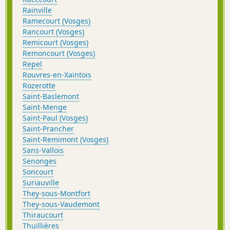
Rainville
Ramecourt (Vosges)
Rancourt (Vosges)
Remicourt (Vosges)
Remoncourt (Vosges)
Repel
Rouvres-en-Xaintois
Rozerotte
Saint-Baslemont
Saint-Menge
Saint-Paul (Vosges)
Saint-Prancher
Saint-Remimont (Vosges)
Sans-Vallois
Senonges
Soncourt
Suriauville
They-sous-Montfort
They-sous-Vaudemont
Thiraucourt
Thuillières