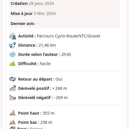
Création
28 janv. 2024
Mise à jour
3 févr. 2024
Dernier avis
–
Activité :
Parcours Cyclo-Route/VTC/Gravel
Distance :
21,46 km
Durée selon l’auteur :
2h30
Difficulté :
Facile
Retour au départ :
Oui
Dénivelé positif :
+ 268 m
Dénivelé négatif :
- 269 m
Point haut :
355 m
Point bas :
258 m
Pays :
France