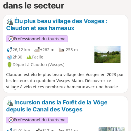
dans le secteur
Élu plus beau village des Vosges :
Claudon et ses hameaux
Professionnel du tourisme
26,12 km
+262 m
-253 m
2h30
Facile
Départ à Claudon (Vosges)
Claudon est élu le plus beau village des Vosges en 2023 par
les lecteurs du quotidien Vosges Matin. Découvrez ce
village à vélo et ces nombreux hameaux avec une boucle
adaptée pour tous...
Incursion dans la Forêt de la Vôge
depuis le Canal des Vosges
Professionnel du tourisme
41,01 km
+317 m
-321 m