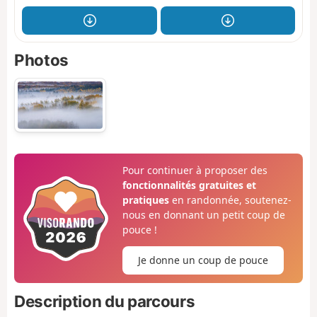
Photos
Pour continuer à proposer des
fonctionnalités gratuites et
pratiques
en randonnée, soutenez-
nous en donnant un petit coup de
pouce !
Je donne un coup de pouce
Description du parcours