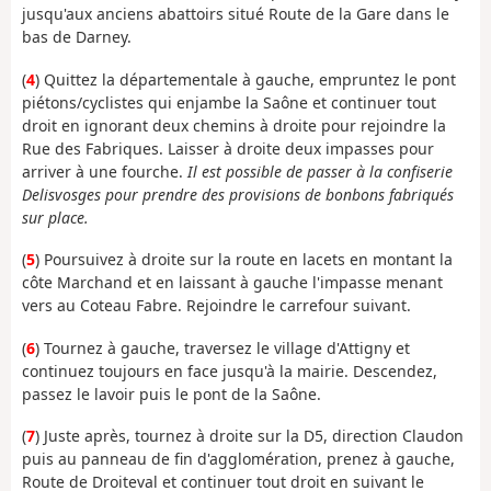
jusqu'aux anciens abattoirs situé Route de la Gare dans le
bas de Darney.
(
4
) Quittez la départementale à gauche, empruntez le pont
piétons/cyclistes qui enjambe la Saône et continuer tout
droit en ignorant deux chemins à droite pour rejoindre la
Rue des Fabriques. Laisser à droite deux impasses pour
arriver à une fourche.
Il est possible de passer à la confiserie
Delisvosges pour prendre des provisions de bonbons fabriqués
sur place.
(
5
) Poursuivez à droite sur la route en lacets en montant la
côte Marchand et en laissant à gauche l'impasse menant
vers au Coteau Fabre. Rejoindre le carrefour suivant.
(
6
) Tournez à gauche, traversez le village d'Attigny et
continuez toujours en face jusqu'à la mairie. Descendez,
passez le lavoir puis le pont de la Saône.
(
7
) Juste après, tournez à droite sur la D5, direction Claudon
puis au panneau de fin d'agglomération, prenez à gauche,
Route de Droiteval et continuer tout droit en suivant le