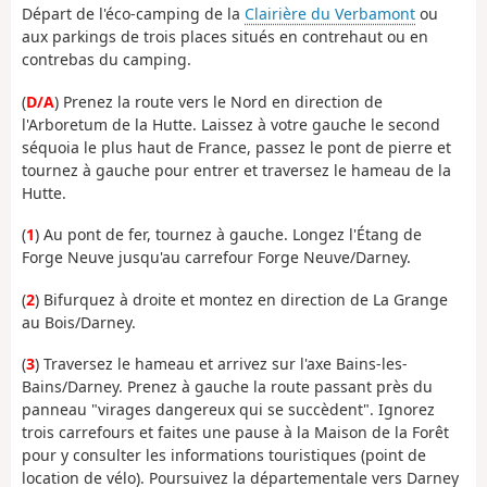
Départ de l'éco-camping de la
Clairière du Verbamont
ou
aux parkings de trois places situés en contrehaut ou en
contrebas du camping.
(
D/A
) Prenez la route vers le Nord en direction de
l'Arboretum de la Hutte. Laissez à votre gauche le second
séquoia le plus haut de France, passez le pont de pierre et
tournez à gauche pour entrer et traversez le hameau de la
Hutte.
(
1
) Au pont de fer, tournez à gauche. Longez l'Étang de
Forge Neuve jusqu'au carrefour Forge Neuve/Darney.
(
2
) Bifurquez à droite et montez en direction de La Grange
au Bois/Darney.
(
3
) Traversez le hameau et arrivez sur l'axe Bains-les-
Bains/Darney. Prenez à gauche la route passant près du
panneau "virages dangereux qui se succèdent". Ignorez
trois carrefours et faites une pause à la Maison de la Forêt
pour y consulter les informations touristiques (point de
location de vélo). Poursuivez la départementale vers Darney