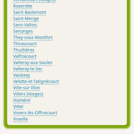
Rozerotte
Saint-Baslemont
Saint-Menge
Sans-Vallois
Senonges
They-sous-Montfort
Thiraucourt
Thuillières
Valfroicourt
Valleroy-aux-Saules
Valleroy-le-Sec
Vaubexy
Velotte-et-Tatignécourt
Ville-sur-Illon
Villers (Vosges)
Vioménil
Vittel
Viviers-lès-Offroicourt
Vroville