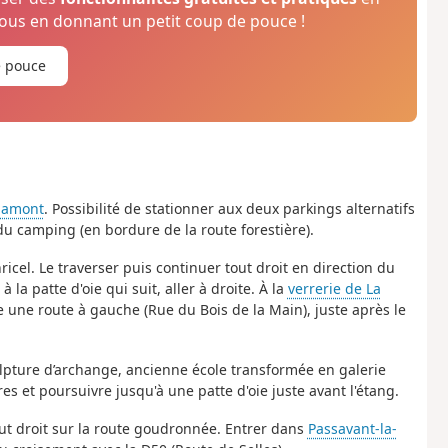
us en donnant un petit coup de pouce !
e pouce
rbamont
. Possibilité de stationner aux deux parkings alternatifs
du camping (en bordure de la route forestière).
icel. Le traverser puis continuer tout droit en direction du
la patte d'oie qui suit, aller à droite. À la
verrerie de La
e une route à gauche (Rue du Bois de la Main), juste après le
ulpture d’archange, ancienne école transformée en galerie
res et poursuivre jusqu'à une patte d'oie juste avant l'étang.
out droit sur la route goudronnée. Entrer dans
Passavant-la-