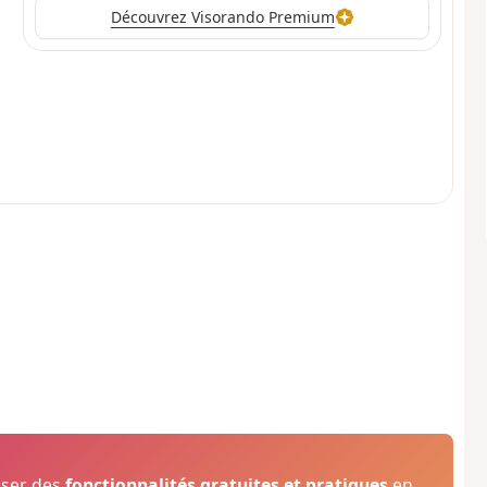
Découvrez Visorando Premium
oser des
fonctionnalités gratuites et pratiques
en