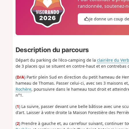
randonnée, soutenez-no
Je donne un coup d
Description du parcours
Départ du parking de l'éco-camping de la
clairière du Ve
de 3 places qui se situent en contre-haut et en contrebas 
(
D/A
) Partir plein Sud en direction du petit hameau de Henr
hameau de Thomas. Passer celui-ci, avec ses 3 maisons et, à 
Rochère
, poursuivre dans le hameau tout droit et atteindr
n°1.
(
1
) La suivre, passer devant une belle bâtisse avec une sc
d'art. Laisser à votre droite la Maison Forestière des Perriè
(
2
) Prendre à gauche et, au carrefour suivant, continuer t