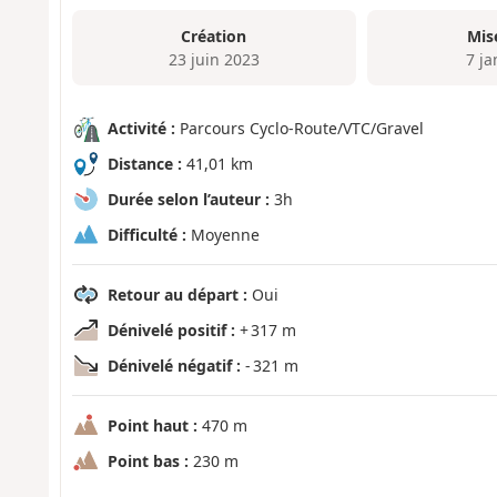
Création
Mis
23 juin 2023
7 ja
Activité :
Parcours Cyclo-Route/VTC/Gravel
Distance :
41,01 km
Durée selon l’auteur :
3h
Difficulté :
Moyenne
Retour au départ :
Oui
Dénivelé positif :
+ 317 m
Dénivelé négatif :
- 321 m
Point haut :
470 m
Point bas :
230 m