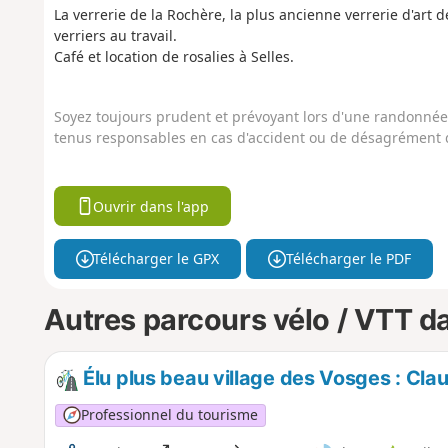
La verrerie de la Rochère, la plus ancienne verrerie d'art d
verriers au travail.
Café et location de rosalies à Selles.
Soyez toujours prudent et prévoyant lors d'une randonnée. 
tenus responsables en cas d'accident ou de désagrément q
Ouvrir dans l'app
Télécharger le GPX
Télécharger le PDF
Autres parcours vélo / VTT da
Élu plus beau village des Vosges : Cl
Professionnel du tourisme