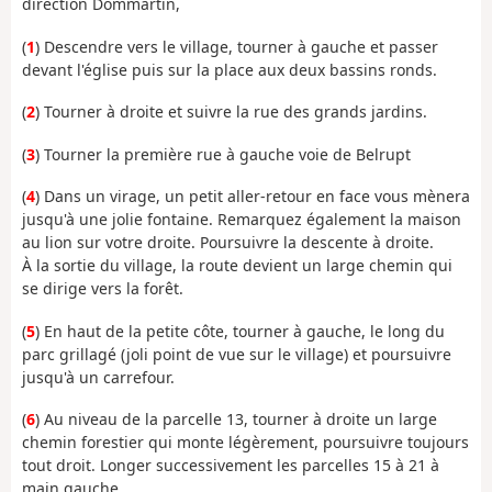
direction Dommartin,
(
1
) Descendre vers le village, tourner à gauche et passer
devant l'église puis sur la place aux deux bassins ronds.
(
2
) Tourner à droite et suivre la rue des grands jardins.
(
3
) Tourner la première rue à gauche voie de Belrupt
(
4
) Dans un virage, un petit aller-retour en face vous mènera
jusqu'à une jolie fontaine. Remarquez également la maison
au lion sur votre droite. Poursuivre la descente à droite.
À la sortie du village, la route devient un large chemin qui
se dirige vers la forêt.
(
5
) En haut de la petite côte, tourner à gauche, le long du
parc grillagé (joli point de vue sur le village) et poursuivre
jusqu'à un carrefour.
(
6
) Au niveau de la parcelle 13, tourner à droite un large
chemin forestier qui monte légèrement, poursuivre toujours
tout droit. Longer successivement les parcelles 15 à 21 à
main gauche.