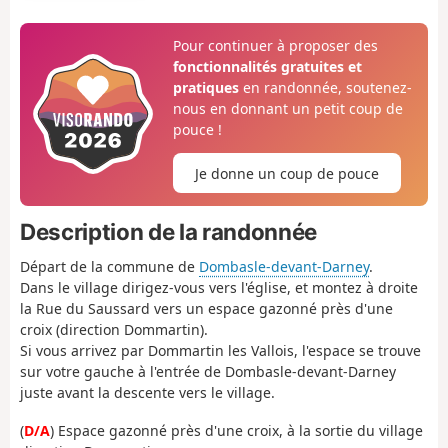
Pour continuer à proposer des
fonctionnalités gratuites et
pratiques
en randonnée, soutenez-
nous en donnant un petit coup de
pouce !
Je donne un coup de pouce
Description de la randonnée
Départ de la commune de
Dombasle-devant-Darney
.
Dans le village dirigez-vous vers l'église, et montez à droite
la Rue du Saussard vers un espace gazonné près d'une
croix (direction Dommartin).
Si vous arrivez par Dommartin les Vallois, l'espace se trouve
sur votre gauche à l'entrée de Dombasle-devant-Darney
juste avant la descente vers le village.
(
D/A
) Espace gazonné près d'une croix, à la sortie du village