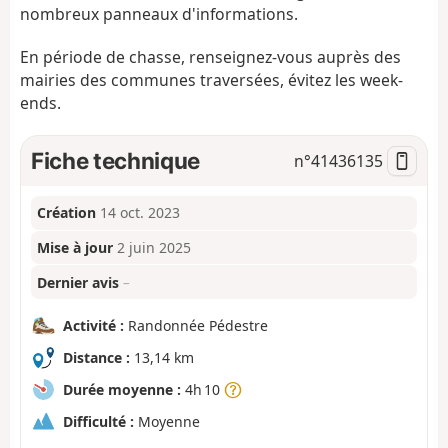
nombreux panneaux d'informations.
En période de chasse, renseignez-vous auprès des
mairies des communes traversées, évitez les week-
ends.
Fiche technique
n°
41436135
Création
14 oct. 2023
Mise à jour
2 juin 2025
Dernier avis
–
Activité :
Randonnée Pédestre
Distance :
13,14 km
Durée moyenne :
4h 10
Difficulté :
Moyenne