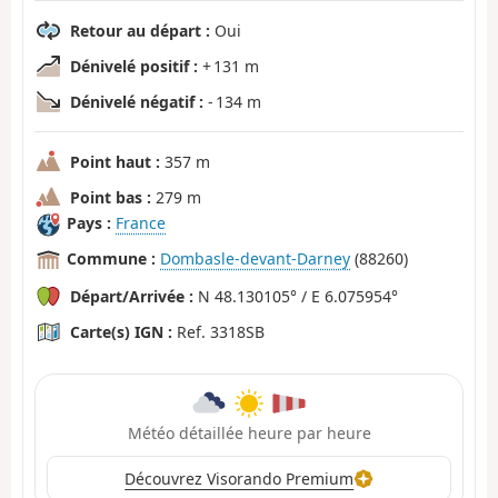
Retour au départ :
Oui
Dénivelé positif :
+ 131 m
Dénivelé négatif :
- 134 m
Point haut :
357 m
Point bas :
279 m
Pays :
France
Commune :
Dombasle-devant-Darney
(88260)
Départ/Arrivée :
N 48.130105° / E 6.075954°
Carte(s) IGN :
Ref. 3318SB
Météo détaillée heure par heure
Découvrez Visorando Premium