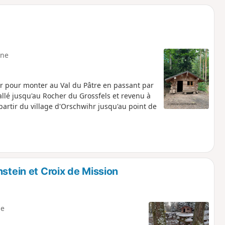
ne
er pour monter au Val du Pâtre en passant par
allé jusqu'au Rocher du Grossfels et revenu à
artir du village d'Orschwihr jusqu'au point de
stein et Croix de Mission
e