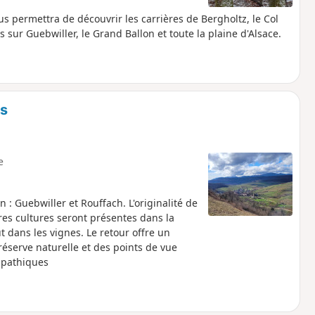
s permettra de découvrir les carrières de Bergholtz, le Col
 sur Guebwiller, le Grand Ballon et toute la plaine d'Alsace.
es
e
 : Guebwiller et Rouffach. L'originalité de
tres cultures seront présentes dans la
ut dans les vignes. Le retour offre un
réserve naturelle et des points de vue
mpathiques