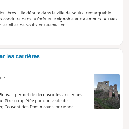
culières. Elle débute dans la ville de Soultz, remarquable
s conduira dans la forêt et le vignoble aux alentours. Au Nez
les villes de Soultz et Guebwiller.
r les carrières
ne
Florival, permet de découvrir les anciennes
eut être complétée par une visite de
éger, Couvent des Dominicains, ancienne