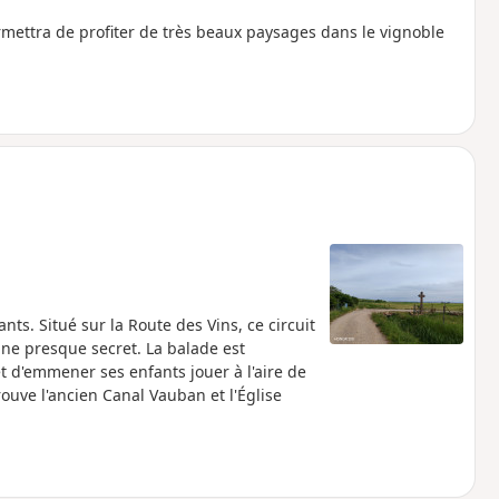
rmettra de profiter de très beaux paysages dans le vignoble
nts. Situé sur la Route des Vins, ce circuit
ine presque secret. La balade est
et d'emmener ses enfants jouer à l'aire de
trouve l'ancien Canal Vauban et l'Église