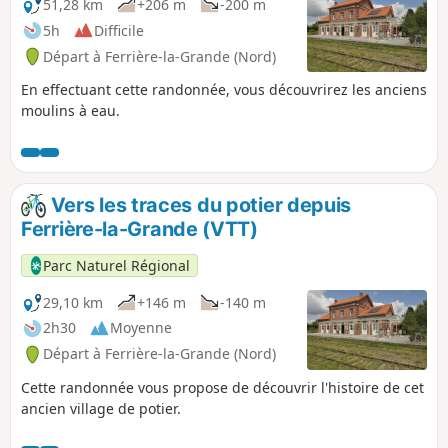
51,28 km
+206 m
-200 m
5h
Difficile
Départ à Ferrière-la-Grande (Nord)
En effectuant cette randonnée, vous découvrirez les anciens
moulins à eau.
Vers les traces du potier depuis
Ferrière-la-Grande (VTT)
Parc Naturel Régional
29,10 km
+146 m
-140 m
2h30
Moyenne
Départ à Ferrière-la-Grande (Nord)
Cette randonnée vous propose de découvrir l'histoire de cet
ancien village de potier.