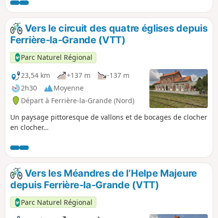
Vers le circuit des quatre églises depuis
Ferrière-la-Grande (VTT)
Parc Naturel Régional
23,54 km
+137 m
-137 m
2h30
Moyenne
Départ à Ferrière-la-Grande (Nord)
Un paysage pittoresque de vallons et de bocages de clocher
en clocher…
Vers les Méandres de l’Helpe Majeure
depuis Ferrière-la-Grande (VTT)
Parc Naturel Régional