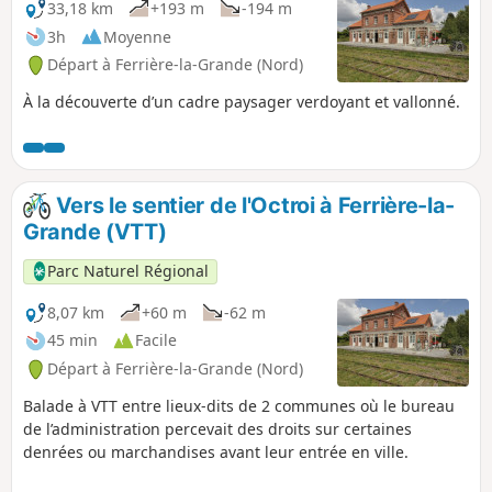
33,18 km
+193 m
-194 m
3h
Moyenne
Départ à Ferrière-la-Grande (Nord)
À la découverte d’un cadre paysager verdoyant et vallonné.
Vers le sentier de l'Octroi à Ferrière-la-
Grande (VTT)
Parc Naturel Régional
8,07 km
+60 m
-62 m
45 min
Facile
Départ à Ferrière-la-Grande (Nord)
Balade à VTT entre lieux-dits de 2 communes où le bureau
de l’administration percevait des droits sur certaines
denrées ou marchandises avant leur entrée en ville.