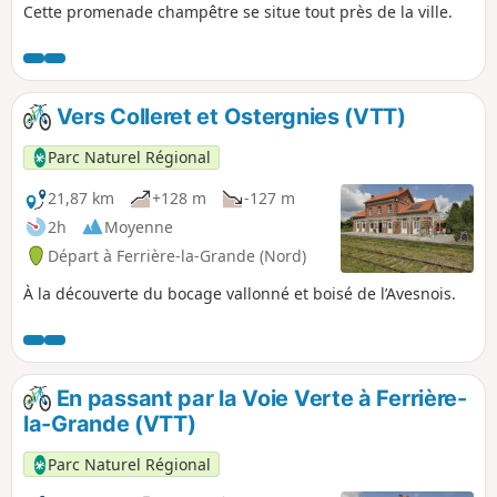
Cette promenade champêtre se situe tout près de la ville.
Vers Colleret et Ostergnies (VTT)
Parc Naturel Régional
21,87 km
+128 m
-127 m
2h
Moyenne
Départ à Ferrière-la-Grande (Nord)
À la découverte du bocage vallonné et boisé de l’Avesnois.
En passant par la Voie Verte à Ferrière-
la-Grande (VTT)
Parc Naturel Régional