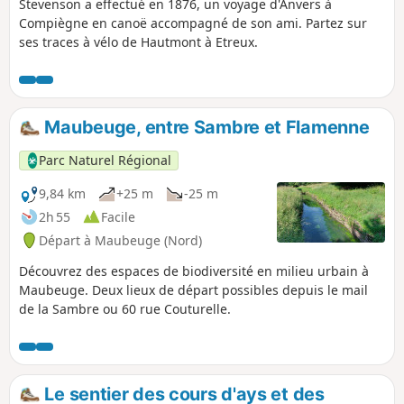
Stevenson a effectué en 1876, un voyage d'Anvers à
Compiègne en canoë accompagné de son ami. Partez sur
ses traces à vélo de Hautmont à Etreux.
Maubeuge, entre Sambre et Flamenne
Parc Naturel Régional
9,84 km
+25 m
-25 m
2h 55
Facile
Départ à Maubeuge (Nord)
Découvrez des espaces de biodiversité en milieu urbain à
Maubeuge. Deux lieux de départ possibles depuis le mail
de la Sambre ou 60 rue Couturelle.
Le sentier des cours d'ays et des