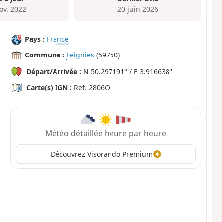
ov. 2022
20 juin 2026
Pays :
France
Commune :
Feignies
(59750)
Départ/Arrivée :
N 50.297191° / E 3.916638°
Carte(s) IGN :
Ref. 2806O
Météo détaillée heure par heure
Découvrez Visorando Premium