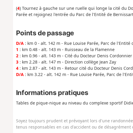
(
4
) Tournez à gauche sur une ruelle qui longe la cité du Do
Parée et rejoignez l'entrée du Parc de l'Entité de Bernissart
Points de passage
D/A
: km 0 - alt. 142 m - Rue Louise Parée, Parc de l'Entité
1
: km 0.48 - alt. 143 m - Ruisseau de la Flamenne
2
: km 0.96 - alt. 143 m - Cité du Docteur Denis Cordonnier
3
: km 2.28 - alt. 147 m - Direction collège Jean Zay
4
: km 2.87 - alt. 143 m - Retour cité du Docteur Denis Cor
D/A
: km 3.22 - alt. 142 m - Rue Louise Parée, Parc de l'Ent
Informations pratiques
Tables de pique-nique au niveau du complexe sportif Didie
Soyez toujours prudent et prévoyant lors d'une randonnée. 
tenus responsables en cas d'accident ou de désagrément q