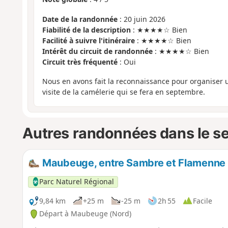
Date de la randonnée
: 20 juin 2026
Fiabilité de la description
: ★★★★☆ Bien
Facilité à suivre l'itinéraire
: ★★★★☆ Bien
Intérêt du circuit de randonnée
: ★★★★☆ Bien
Circuit très fréquenté
: Oui
Nous en avons fait la reconnaissance pour organiser u
visite de la camélerie qui se fera en septembre.
Autres randonnées dans le s
Maubeuge, entre Sambre et Flamenne
Parc Naturel Régional
9,84 km
+25 m
-25 m
2h 55
Facile
Départ à Maubeuge (Nord)