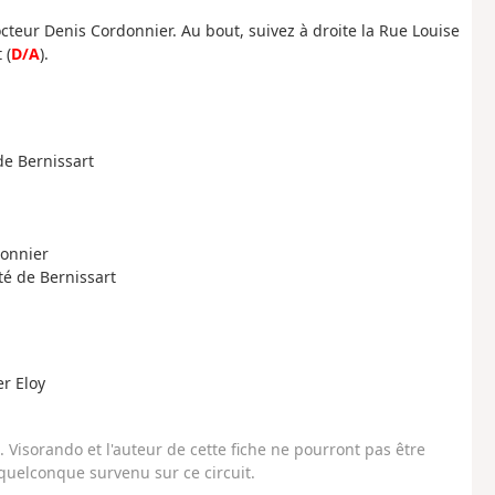
cteur Denis Cordonnier. Au bout, suivez à droite la Rue Louise
 (
D/A
).
 de Bernissart
donnier
ité de Bernissart
r Eloy
Visorando et l'auteur de cette fiche ne pourront pas être
uelconque survenu sur ce circuit.