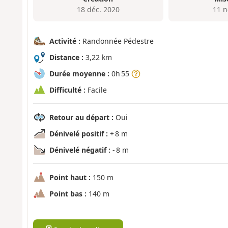
18 déc. 2020
11 n
Activité :
Randonnée Pédestre
Distance :
3,22 km
Durée moyenne :
0h 55
Difficulté :
Facile
Retour au départ :
Oui
Dénivelé positif :
+ 8 m
Dénivelé négatif :
- 8 m
Point haut :
150 m
Point bas :
140 m