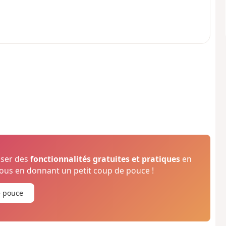
oser des
fonctionnalités gratuites et pratiques
en
us en donnant un petit coup de pouce !
e pouce