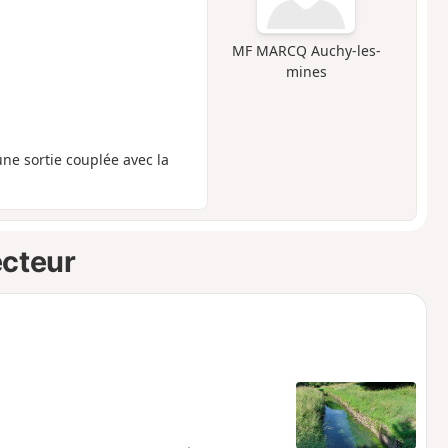
MF MARCQ Auchy-les-
mines
ne sortie couplée avec la
ecteur