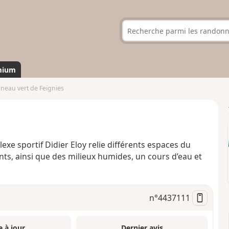
mium
neau vert de Feignies
exe sportif Didier Eloy relie différents espaces du
ents, ainsi que des milieux humides, un cours d’eau et
n°
4437111
e à jour
Dernier avis