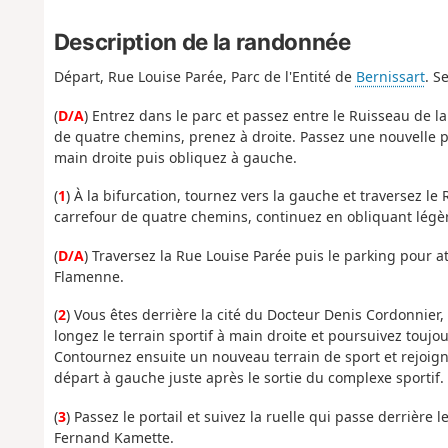
Description de la randonnée
Départ, Rue Louise Parée, Parc de l'Entité de
Bernissart
. S
(
D/A
) Entrez dans le parc et passez entre le Ruisseau de la
de quatre chemins, prenez à droite. Passez une nouvelle p
main droite puis obliquez à gauche.
(
1
) À la bifurcation, tournez vers la gauche et traversez l
carrefour de quatre chemins, continuez en obliquant légè
(
D/A
) Traversez la Rue Louise Parée puis le parking pour 
Flamenne.
(
2
) Vous êtes derrière la cité du Docteur Denis Cordonnier,
longez le terrain sportif à main droite et poursuivez touj
Contournez ensuite un nouveau terrain de sport et rejoigne
départ à gauche juste après le sortie du complexe sportif.
(
3
) Passez le portail et suivez la ruelle qui passe derrière 
Fernand Kamette.