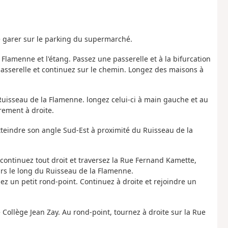
e garer sur le parking du supermarché.
 Flamenne et l'étang. Passez une passerelle et à la bifurcation
asserelle et continuez sur le chemin. Longez des maisons à
e Ruisseau de la Flamenne. longez celui-ci à main gauche et au
rement à droite.
atteindre son angle Sud-Est à proximité du Ruisseau de la
 continuez tout droit et traversez la Rue Fernand Kamette,
ours le long du Ruisseau de la Flamenne.
z un petit rond-point. Continuez à droite et rejoindre un
le Collège Jean Zay. Au rond-point, tournez à droite sur la Rue