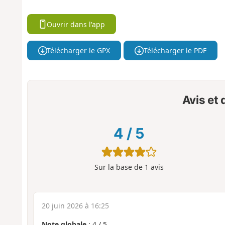
Ouvrir dans l'app
Télécharger le GPX
Télécharger le PDF
Avis et
4
/
5
Sur la base de
1
avis
20 juin 2026 à 16:25
Note globale
:
4
/
5