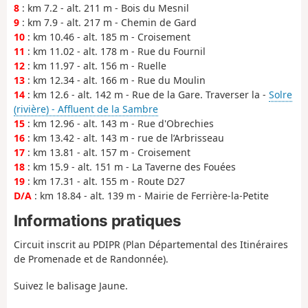
8
: km 7.2 - alt. 211 m - Bois du Mesnil
9
: km 7.9 - alt. 217 m - Chemin de Gard
10
: km 10.46 - alt. 185 m - Croisement
11
: km 11.02 - alt. 178 m - Rue du Fournil
12
: km 11.97 - alt. 156 m - Ruelle
13
: km 12.34 - alt. 166 m - Rue du Moulin
14
: km 12.6 - alt. 142 m - Rue de la Gare. Traverser la -
Solre
(rivière) - Affluent de la Sambre
15
: km 12.96 - alt. 143 m - Rue d'Obrechies
16
: km 13.42 - alt. 143 m - rue de l’Arbrisseau
17
: km 13.81 - alt. 157 m - Croisement
18
: km 15.9 - alt. 151 m - La Taverne des Fouées
19
: km 17.31 - alt. 155 m - Route D27
D/A
: km 18.84 - alt. 139 m - Mairie de Ferrière-la-Petite
Informations pratiques
Circuit inscrit au PDIPR (Plan Départemental des Itinéraires
de Promenade et de Randonnée).
Suivez le balisage Jaune.