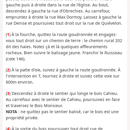
gauche puis à droite dans la rue de l'église. Au bout,
descendez à gauche la rue d’Obrechies. Au carrefour,
empruntez à droite la rue Max Dormoy. Laissez à gauche la
rue Denise et poursuivez tout droit sur la rue de Quiévelon.
(
1
) À la fourche, quittez la route goudronnée et engagez-
vous tout droit sur un chemin de terre : le chemin rural 202
dit des haies. Notez çà et là quelques affleurements
rocheux. Bien suivre le balisage Jaune. Franchir le Ruisseau
(cote 146).
(
2
) À la patte d'oie, suivez à gauche la route goudronnée. À
l'intersection en T, tournez à droite et suivez cette voie sur
600m environ.
(
3
) Descendez à droite le sentier qui longe le bois Cahieu.
Au carrefour avec le sentier de Cahieu, poursuivez en face
et traversez le Bois Monsieur.
NOTA
: ne quittez pas le sentier balisé, car le bois est une
propriété privée.
(
4
) À la sortie du bois poursuivez tout droit rue de