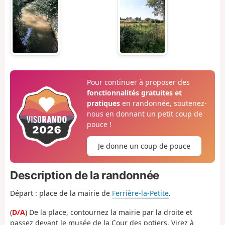
Pour continuer à proposer des
fonctionnalités gratuites et
pratiques
en randonnée, soutenez-
nous en donnant un petit coup de
pouce !
Je donne un coup de pouce
Description de la randonnée
Départ : place de la mairie de
Ferrière-la-Petite
.
(
D/A
) De la place, contournez la mairie par la droite et
passez devant le musée de la Cour des potiers. Virez à