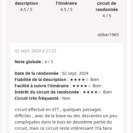
description
l'itinéraire
circuit de
4.5 / 5
4.5 / 5
randonnée
4 / 5
oliber1965
02 sept. 2024 à 21:22
Note globale
:
4
/
5
Date de la randonnée
: 02 sept. 2024
Fiabilité de la description
: ★★★★☆ Bien
Facilité à suivre l'itinéraire
: ★★★★☆ Bien
Intérêt du circuit de randonnée
: ★★★★☆ Bien
Circuit très fréquenté
: Non
circuit effectué en VTT , quelques passages
difficiles , avec de la boue ou des descentes un peu
compliquées dans le bois en deuxième partie du
circuit, mais ce circuit reste intéressant !!!!à faire