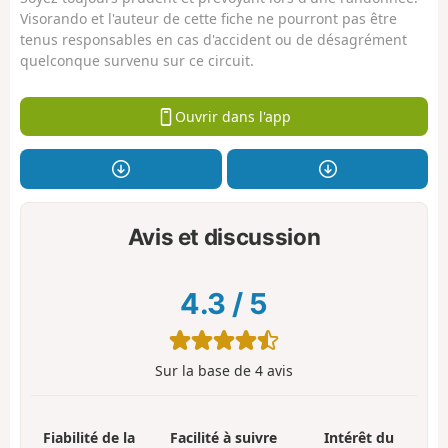
Visorando et l'auteur de cette fiche ne pourront pas être
tenus responsables en cas d'accident ou de désagrément
quelconque survenu sur ce circuit.
Ouvrir dans l'app
Avis et discussion
4.3
/
5
Sur la base de
4
avis
Fiabilité de la
Facilité à suivre
Intérêt du