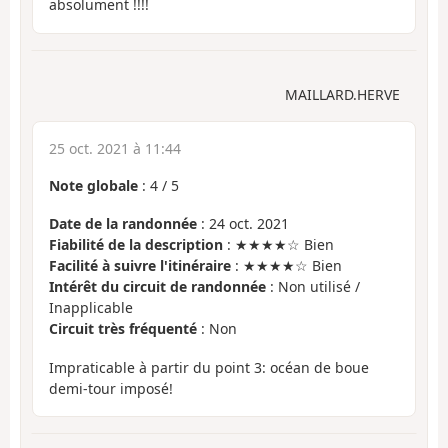
absolument !!!!
MAILLARD.HERVE
25 oct. 2021 à 11:44
Note globale
:
4
/
5
Date de la randonnée
: 24 oct. 2021
Fiabilité de la description
: ★★★★☆ Bien
Facilité à suivre l'itinéraire
: ★★★★☆ Bien
Intérêt du circuit de randonnée
: Non utilisé /
Inapplicable
Circuit très fréquenté
: Non
Impraticable à partir du point 3: océan de boue
demi-tour imposé!