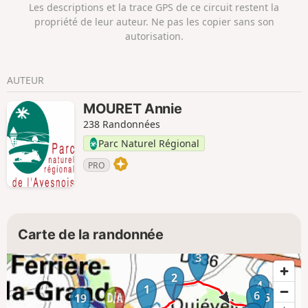
Les descriptions et la trace GPS de ce circuit restent la
propriété de leur auteur. Ne pas les copier sans son
autorisation.
AUTEUR
MOURET Annie
238 Randonnées
Parc Naturel Régional
PRO
Carte de la randonnée
3
2
4
1
6
5
19