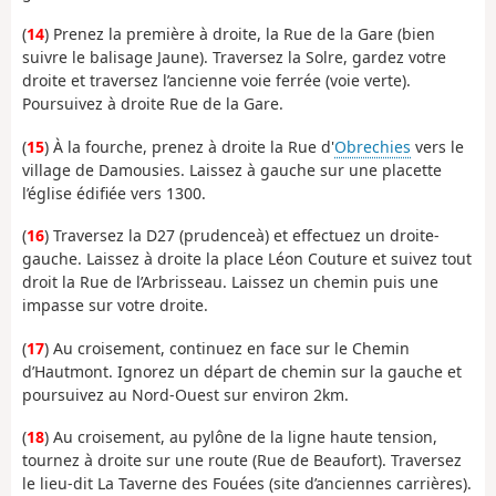
(
14
) Prenez la première à droite, la Rue de la Gare (bien
suivre le balisage Jaune). Traversez la Solre, gardez votre
droite et traversez l’ancienne voie ferrée (voie verte).
Poursuivez à droite Rue de la Gare.
(
15
) À la fourche, prenez à droite la Rue d'
Obrechies
vers le
village de Damousies. Laissez à gauche sur une placette
l’église édifiée vers 1300.
(
16
) Traversez la D27 (prudenceà) et effectuez un droite-
gauche. Laissez à droite la place Léon Couture et suivez tout
droit la Rue de l’Arbrisseau. Laissez un chemin puis une
impasse sur votre droite.
(
17
) Au croisement, continuez en face sur le Chemin
d’Hautmont. Ignorez un départ de chemin sur la gauche et
poursuivez au Nord-Ouest sur environ 2km.
(
18
) Au croisement, au pylône de la ligne haute tension,
tournez à droite sur une route (Rue de Beaufort). Traversez
le lieu-dit La Taverne des Fouées (site d’anciennes carrières).