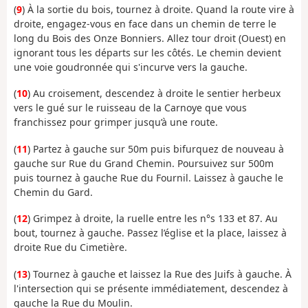
(
9
) À la sortie du bois, tournez à droite. Quand la route vire à
droite, engagez-vous en face dans un chemin de terre le
long du Bois des Onze Bonniers. Allez tour droit (Ouest) en
ignorant tous les départs sur les côtés. Le chemin devient
une voie goudronnée qui s'incurve vers la gauche.
(
10
) Au croisement, descendez à droite le sentier herbeux
vers le gué sur le ruisseau de la Carnoye que vous
franchissez pour grimper jusqu’à une route.
(
11
) Partez à gauche sur 50m puis bifurquez de nouveau à
gauche sur Rue du Grand Chemin. Poursuivez sur 500m
puis tournez à gauche Rue du Fournil. Laissez à gauche le
Chemin du Gard.
(
12
) Grimpez à droite, la ruelle entre les n°s 133 et 87. Au
bout, tournez à gauche. Passez l’église et la place, laissez à
droite Rue du Cimetière.
(
13
) Tournez à gauche et laissez la Rue des Juifs à gauche. À
l'intersection qui se présente immédiatement, descendez à
gauche la Rue du Moulin.