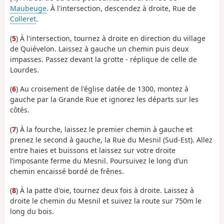
Maubeuge
. À l'intersection, descendez à droite, Rue de
Colleret
.
(
5
) À l'intersection, tournez à droite en direction du village
de Quiévelon. Laissez à gauche un chemin puis deux
impasses. Passez devant la grotte - réplique de celle de
Lourdes.
(
6
) Au croisement de l'église datée de 1300, montez à
gauche par la Grande Rue et ignorez les départs sur les
côtés.
(
7
) À la fourche, laissez le premier chemin à gauche et
prenez le second à gauche, la Rue du Mesnil (Sud-Est). Allez
entre haies et buissons et laissez sur votre droite
l’imposante ferme du Mesnil. Poursuivez le long d’un
chemin encaissé bordé de frênes.
(
8
) À la patte d'oie, tournez deux fois à droite. Laissez à
droite le chemin du Mesnil et suivez la route sur 750m le
long du bois.