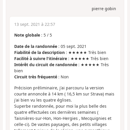
pierre gobin
13 sept. 2021 à 22:57
Note globale
:
5
/
5
Date de la randonnée
: 05 sept. 2021
Fiabilité de la description
: ★★★★★ Très bien
Facilité à suivre l'itinéraire
: ★★★★★ Très bien
Intérêt du circuit de randonnée
: ★★★★★ Très
bien
Circuit très fréquenté
: Non
Précision préliminaire, j'ai parcouru la version
courte annoncée à 14 km ( 16,5 km sur Strava) mais
j'ai bien vu les quatre églises.
Superbe randonnée, pour moi la plus belle des
quatre effectuées ces dernières semaines (
Taisnières-sur-Hon, Hon-Hergies , Mecquignies et
celle-ci). De vastes paysages, des petits villages