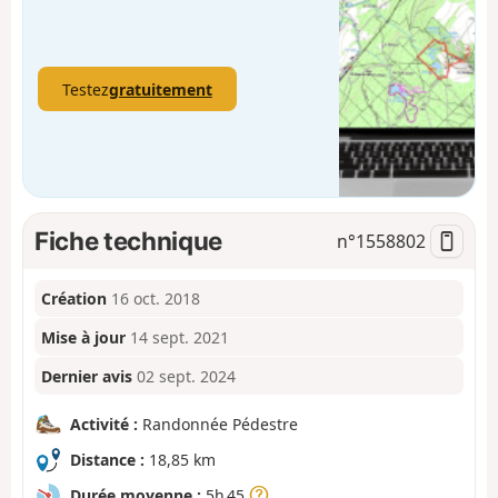
Testez
gratuitement
Fiche technique
n°
1558802
Création
16 oct. 2018
Mise à jour
14 sept. 2021
Dernier avis
02 sept. 2024
Activité :
Randonnée Pédestre
Distance :
18,85 km
Durée moyenne :
5h 45