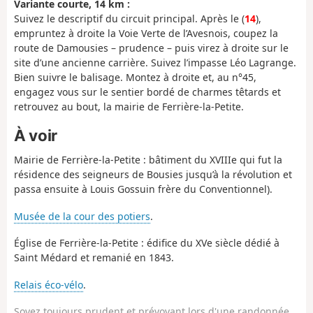
Variante courte, 14 km :
Suivez le descriptif du circuit principal. Après le (
14
),
empruntez à droite la Voie Verte de l’Avesnois, coupez la
route de Damousies – prudence – puis virez à droite sur le
site d’une ancienne carrière. Suivez l’impasse Léo Lagrange.
Bien suivre le balisage. Montez à droite et, au n°45,
engagez vous sur le sentier bordé de charmes têtards et
retrouvez au bout, la mairie de Ferrière-la-Petite.
À voir
Mairie de Ferrière-la-Petite : bâtiment du XVIIIe qui fut la
résidence des seigneurs de Bousies jusqu’à la révolution et
passa ensuite à Louis Gossuin frère du Conventionnel).
Musée de la cour des potiers
.
Église de Ferrière-la-Petite : édifice du XVe siècle dédié à
Saint Médard et remanié en 1843.
Relais éco-vélo
.
Soyez toujours prudent et prévoyant lors d'une randonnée.