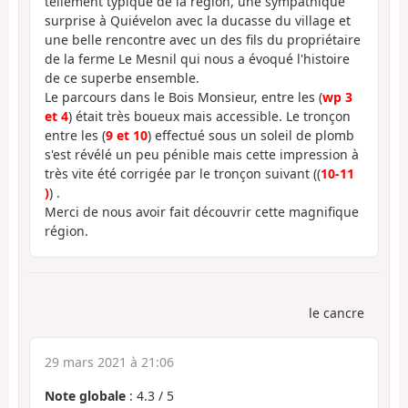
tellement typique de la région, une sympathique
surprise à Quiévelon avec la ducasse du village et
une belle rencontre avec un des fils du propriétaire
de la ferme Le Mesnil qui nous a évoqué l'histoire
de ce superbe ensemble.
Le parcours dans le Bois Monsieur, entre les (
wp 3
et 4
) était très boueux mais accessible. Le tronçon
entre les (
9 et 10
) effectué sous un soleil de plomb
s'est révélé un peu pénible mais cette impression à
très vite été corrigée par le tronçon suivant ((
10-11
)
) .
Merci de nous avoir fait découvrir cette magnifique
région.
le cancre
29 mars 2021 à 21:06
Note globale
:
4.3
/
5