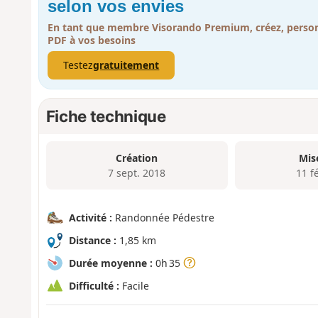
selon vos envies
En tant que membre Visorando Premium, créez, person
PDF à vos besoins
Testez
gratuitement
Fiche technique
Création
Mis
7 sept. 2018
11 f
Activité :
Randonnée Pédestre
Distance :
1,85 km
Durée moyenne :
0h 35
Difficulté :
Facile