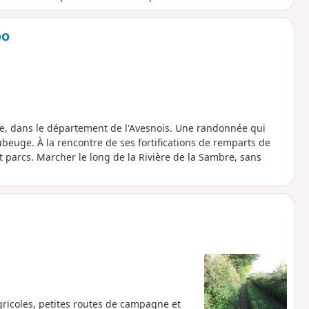
oo
e, dans le département de l'Avesnois. Une randonnée qui
ubeuge. À la rencontre de ses fortifications de remparts de
t parcs. Marcher le long de la Rivière de la Sambre, sans
ricoles, petites routes de campagne et