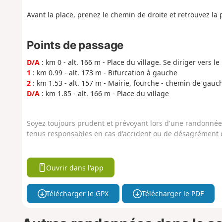
Avant la place, prenez le chemin de droite et retrouvez la 
Points de passage
D/A
: km 0 - alt. 166 m - Place du village. Se diriger vers le
1
: km 0.99 - alt. 173 m - Bifurcation à gauche
2
: km 1.53 - alt. 157 m - Mairie, fourche - chemin de gauc
D/A
: km 1.85 - alt. 166 m - Place du village
Soyez toujours prudent et prévoyant lors d'une randonnée. 
tenus responsables en cas d'accident ou de désagrément q
Ouvrir dans l'app
Télécharger le GPX
Télécharger le PDF