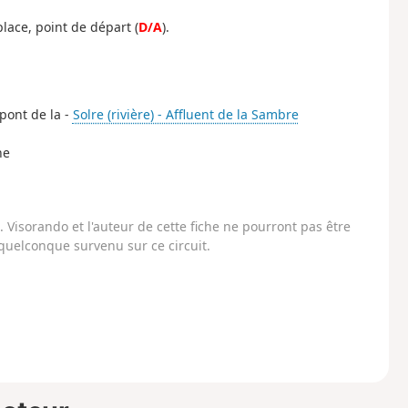
place, point de départ (
D/A
).
 pont de la -
Solre (rivière) - Affluent de la Sambre
he
Visorando et l'auteur de cette fiche ne pourront pas être
uelconque survenu sur ce circuit.