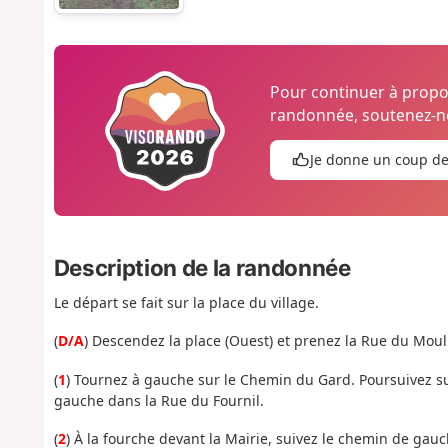
Pour continuer à prop
randonnée, soutenez-no
Je donne un coup d
Description de la randonnée
Le départ se fait sur la place du village.
(
D/A
) Descendez la place (Ouest) et prenez la Rue du Mouli
(
1
) Tournez à gauche sur le Chemin du Gard. Poursuivez sur
gauche dans la Rue du Fournil.
(
2
) À la fourche devant la Mairie, suivez le chemin de gauc