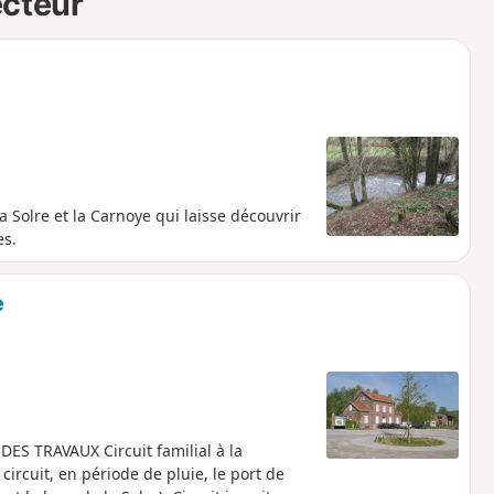
ecteur
 Solre et la Carnoye qui laisse découvrir
es.
e
S TRAVAUX Circuit familial à la
circuit, en période de pluie, le port de