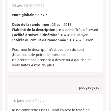
23 avr. 2018 à 20:11
Note globale
:
2.7
/
5
Date de la randonnée
: 23 avr. 2018
Fiabilité de la description
: ★☆☆☆☆ Très décevant
Facilité à suivre l'itinéraire
: ★★★☆☆ Moyen
Intérêt du circuit de randonnée
: ★★★★☆ Bien
Pour moi le descriptif n'est pas bon du tout
,beaucoup de points importants
ne précise pas prendre a droite ou a gauche et
vous faites 4 kms de plus.
pouget yves
10 janv. 2018 à 12:29
Je ne comprends pas.Quand j'ouvre le tracé en