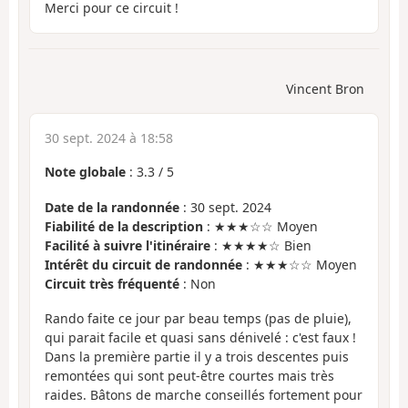
Merci pour ce circuit !
Vincent Bron
30 sept. 2024 à 18:58
Note globale
:
3.3
/
5
Date de la randonnée
: 30 sept. 2024
Fiabilité de la description
: ★★★☆☆ Moyen
Facilité à suivre l'itinéraire
: ★★★★☆ Bien
Intérêt du circuit de randonnée
: ★★★☆☆ Moyen
Circuit très fréquenté
: Non
Rando faite ce jour par beau temps (pas de pluie),
qui parait facile et quasi sans dénivelé : c'est faux !
Dans la première partie il y a trois descentes puis
remontées qui sont peut-être courtes mais très
raides. Bâtons de marche conseillés fortement pour