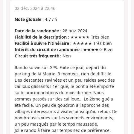
02 déc. 2024 à 22:46
Note globale
:
4.7
/
5
Date de la randonnée
: 28 nov. 2024
Fiabilité de la description
: ★★★★★ Très bien
Facilité à suivre l'itinéraire
: ★★★★★ Très bien
Intérêt du circuit de randonnée
: ★★★★☆ Bien
Circuit très fréquenté
: Non
Rando suivie sur GPS. Faite ce jour, départ du
parking de la Mairie. 3 montées, rien de difficile.
Des descentes ravinées et un peu raides avec des
cailloux glissants ! 1er gué, le pont a été emporté
suite aux inondations du mois dernier. Nous
sommes passés sur des cailloux... Le 2ème gué a
été facile. Un peu de goudron à l'approche des
villages intéressants à visiter, ainsi qu'au retour. De
nombreuses vues sur les sommets environnants,
un peu masqués par le temps maussade.
Jolie rando à faire par temps sec de préfèrence.