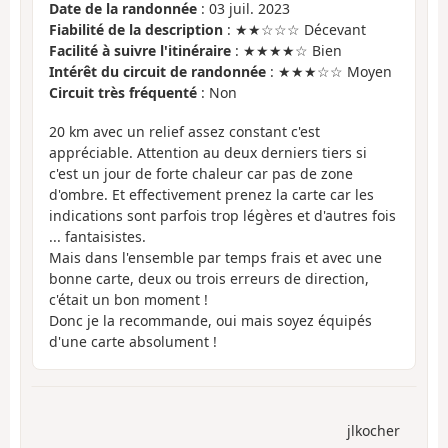
Date de la randonnée
: 03 juil. 2023
Fiabilité de la description
: ★★☆☆☆ Décevant
Facilité à suivre l'itinéraire
: ★★★★☆ Bien
Intérêt du circuit de randonnée
: ★★★☆☆ Moyen
Circuit très fréquenté
: Non
20 km avec un relief assez constant c'est
appréciable. Attention au deux derniers tiers si
c'est un jour de forte chaleur car pas de zone
d'ombre. Et effectivement prenez la carte car les
indications sont parfois trop légères et d'autres fois
... fantaisistes.
Mais dans l'ensemble par temps frais et avec une
bonne carte, deux ou trois erreurs de direction,
c'était un bon moment !
Donc je la recommande, oui mais soyez équipés
d'une carte absolument !
jlkocher