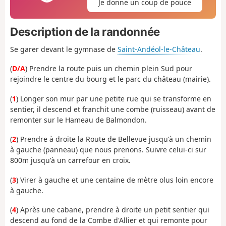
Je donne un coup de pouce
Description de la randonnée
Se garer devant le gymnase de
Saint-Andéol-le-Château
.
(
D/A
) Prendre la route puis un chemin plein Sud pour
rejoindre le centre du bourg et le parc du château (mairie).
(
1
) Longer son mur par une petite rue qui se transforme en
sentier, il descend et franchit une combe (ruisseau) avant de
remonter sur le Hameau de Balmondon.
(
2
) Prendre à droite la Route de Bellevue jusqu'à un chemin
à gauche (panneau) que nous prenons. Suivre celui-ci sur
800m jusqu'à un carrefour en croix.
(
3
) Virer à gauche et une centaine de mètre olus loin encore
à gauche.
(
4
) Après une cabane, prendre à droite un petit sentier qui
descend au fond de la Combe d'Allier et qui remonte pour