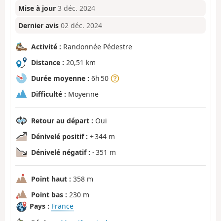
Mise à jour
3 déc. 2024
Dernier avis
02 déc. 2024
Activité :
Randonnée Pédestre
Distance :
20,51 km
Durée moyenne :
6h 50
Difficulté :
Moyenne
Retour au départ :
Oui
Dénivelé positif :
+ 344 m
Dénivelé négatif :
- 351 m
Point haut :
358 m
Point bas :
230 m
Pays :
France