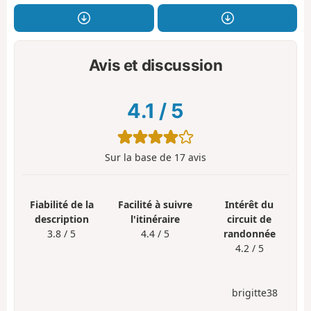
Avis et discussion
4.1
/
5
Sur la base de
17
avis
Fiabilité de la
Facilité à suivre
Intérêt du
description
l'itinéraire
circuit de
3.8 / 5
4.4 / 5
randonnée
4.2 / 5
brigitte38