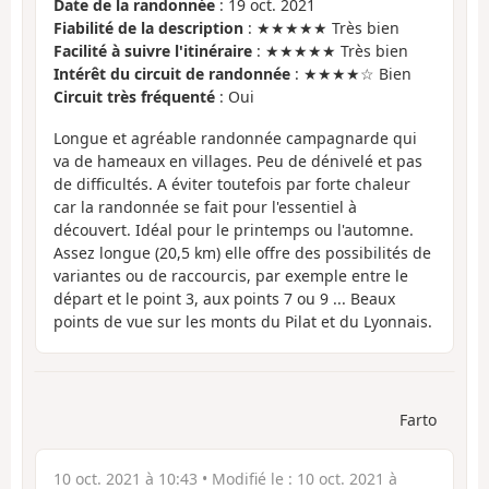
Date de la randonnée
: 19 oct. 2021
Fiabilité de la description
: ★★★★★ Très bien
Facilité à suivre l'itinéraire
: ★★★★★ Très bien
Intérêt du circuit de randonnée
: ★★★★☆ Bien
Circuit très fréquenté
: Oui
Longue et agréable randonnée campagnarde qui
va de hameaux en villages. Peu de dénivelé et pas
de difficultés. A éviter toutefois par forte chaleur
car la randonnée se fait pour l'essentiel à
découvert. Idéal pour le printemps ou l'automne.
Assez longue (20,5 km) elle offre des possibilités de
variantes ou de raccourcis, par exemple entre le
départ et le point 3, aux points 7 ou 9 ... Beaux
points de vue sur les monts du Pilat et du Lyonnais.
Farto
10 oct. 2021 à 10:43
• Modifié le :
10 oct. 2021 à