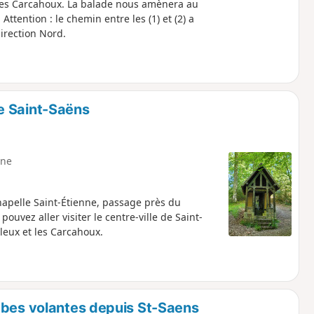
 les Carcahoux. La balade nous amènera au
Attention : le chemin entre les (1) et (2) a
irection Nord.
e Saint-Saëns
ne
hapelle Saint-Étienne, passage près du
uvez aller visiter le centre-ville de Saint-
lleux et les Carcahoux.
mbes volantes depuis St-Saens