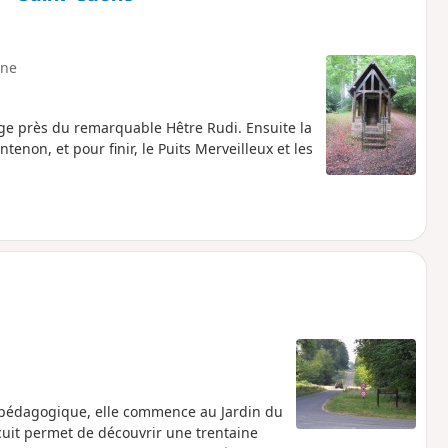
ne
ge près du remarquable Hêtre Rudi. Ensuite la
tenon, et pour finir, le Puits Merveilleux et les
 pédagogique, elle commence au Jardin du
cuit permet de découvrir une trentaine