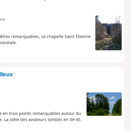
ne
êtres remarquables, sa chapelle Saint Étienne
mondiale.
lleux
e
 en trois points remarquables autour du
. La stèle des aviateurs tombés en 39-45.