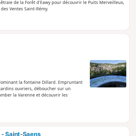
êtraie de la Forêt d'Eawy pour découvrir le Puits Merveilleux,
e des Ventes Saint-Rémy.
 dominant la fontaine Dillard. Empruntant
 jardins ouvriers, déboucher sur un
jamber la Varenne et découvrir les
 - Saint-Saens