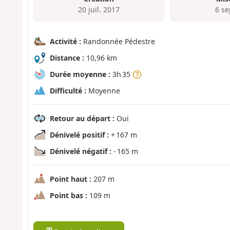
20 juil. 2017
6 se
Activité :
Randonnée Pédestre
Distance :
10,96 km
Durée moyenne :
3h 35
Difficulté :
Moyenne
Retour au départ :
Oui
Dénivelé positif :
+ 167 m
Dénivelé négatif :
- 165 m
Point haut :
207 m
Point bas :
109 m