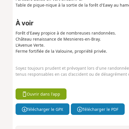
Table de pique-nique à la sortie de la forêt d'Eawy au ha
À voir
Forêt d'Eawy propice à de nombreuses randonnées.
Château renaissance de Mesnieres-en-Bray.
L'Avenue Verte.
Ferme fortifiée de la Valouine, propriété privée.
Soyez toujours prudent et prévoyant lors d'une randonnée. 
tenus responsables en cas d'accident ou de désagrément q
Ouvrir dans l'app
Télécharger le GPX
Télécharger le PDF