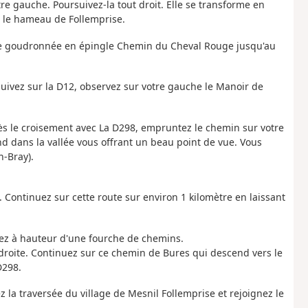
re gauche. Poursuivez-la tout droit. Elle se transforme en
s le hameau de Follemprise.
oie goudronnée en épingle Chemin du Cheval Rouge jusqu'au
suivez sur la D12, observez sur votre gauche le Manoir de
près le croisement avec La D298, empruntez le chemin sur votre
nd dans la vallée vous offrant un beau point de vue. Vous
n-Bray).
 Continuez sur cette route sur environ 1 kilomètre en laissant
vez à hauteur d'une fourche de chemins.
droite. Continuez sur ce chemin de Bures qui descend vers le
D298.
z la traversée du village de Mesnil Follemprise et rejoignez le