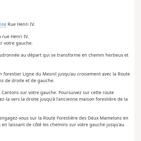
ise
Rue Henri IV.
a rue Henri IV.
ur votre gauche.
goudronnée au départ qui se transforme en chemin herbeux et
min forestier Ligne du Mesnil jusqu'au croisement avec la Route
ns de droite et de gauche.
 Cantons sur votre gauche. Poursuivez sur cette route
-la vers la droite jusqu'à l'ancienne maison forestière de la
et engagez-vous sur la Route Forestière des Deux Mamelons en
 en laissant de côté les chemins sur votre gauche jusqu'au