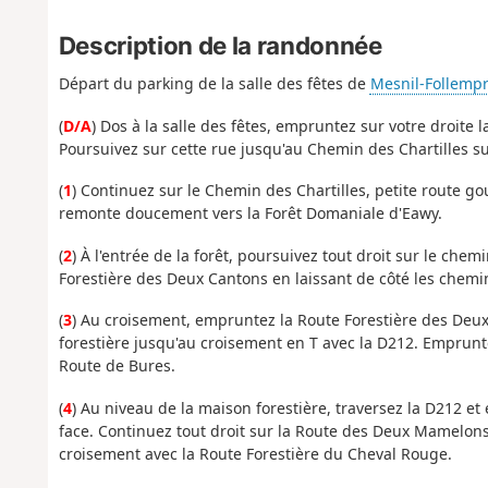
Description de la randonnée
Départ du parking de la salle des fêtes de
Mesnil-Follempr
(
D/A
) Dos à la salle des fêtes, empruntez sur votre droite l
Poursuivez sur cette rue jusqu'au Chemin des Chartilles s
(
1
) Continuez sur le Chemin des Chartilles, petite route 
remonte doucement vers la Forêt Domaniale d'Eawy.
(
2
) À l'entrée de la forêt, poursuivez tout droit sur le che
Forestière des Deux Cantons en laissant de côté les chemi
(
3
) Au croisement, empruntez la Route Forestière des Deux
forestière jusqu'au croisement en T avec la D212. Empruntez
Route de Bures.
(
4
) Au niveau de la maison forestière, traversez la D212 
face. Continuez tout droit sur la Route des Deux Mamelons
croisement avec la Route Forestière du Cheval Rouge.