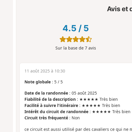
Avis et
4.5
/
5
Sur la base de
7
avis
11 août 2025 à 10:30
Note globale
:
5
/
5
Date de la randonnée
: 05 août 2025
Fiabilité de la description
: ★★★★★ Très bien
Facilité à suivre l'itinéraire
: ★★★★★ Très bien
Intérêt du circuit de randonnée
: ★★★★★ Très bien
Circuit très fréquenté
: Non
ce circuit est aussi utilisé par des cavaliers ce qui ne 