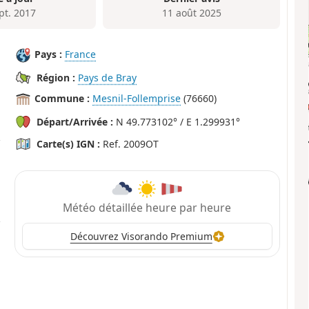
pt. 2017
11 août 2025
Pays :
France
Région :
Pays de Bray
Commune :
Mesnil-Follemprise
(76660)
Départ/Arrivée :
N 49.773102° / E 1.299931°
Carte(s) IGN :
Ref. 2009OT
Météo détaillée heure par heure
Découvrez Visorando Premium