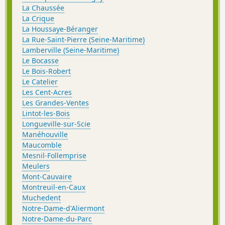
La Chaussée
La Crique
La Houssaye-Béranger
La Rue-Saint-Pierre (Seine-Maritime)
Lamberville (Seine-Maritime)
Le Bocasse
Le Bois-Robert
Le Catelier
Les Cent-Acres
Les Grandes-Ventes
Lintot-les-Bois
Longueville-sur-Scie
Manéhouville
Maucomble
Mesnil-Follemprise
Meulers
Mont-Cauvaire
Montreuil-en-Caux
Muchedent
Notre-Dame-d'Aliermont
Notre-Dame-du-Parc