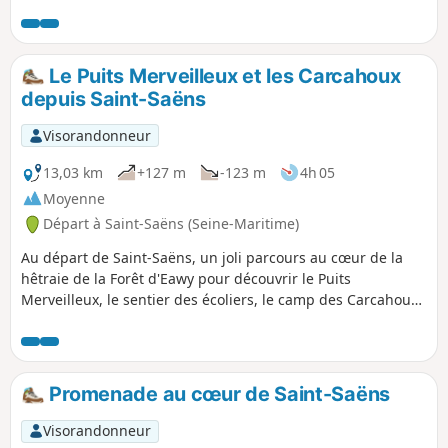
Toubert, du Mont Joyet et de la Buse.
Le Puits Merveilleux et les Carcahoux
depuis Saint-Saëns
Visorandonneur
13,03 km
+127 m
-123 m
4h 05
Moyenne
Départ à Saint-Saëns (Seine-Maritime)
Au départ de Saint-Saëns, un joli parcours au cœur de la
hêtraie de la Forêt d'Eawy pour découvrir le Puits
Merveilleux, le sentier des écoliers, le camp des Carcahoux
et le village des Ventes Saint-Rémy.
Promenade au cœur de Saint-Saëns
Visorandonneur