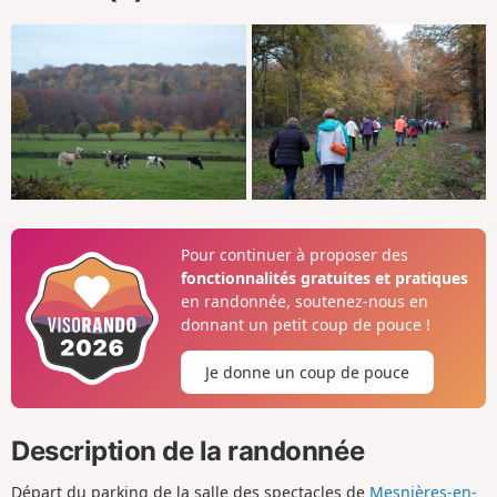
Pour continuer à proposer des
fonctionnalités gratuites et pratiques
en randonnée, soutenez-nous en
donnant un petit coup de pouce !
Je donne un coup de pouce
Description de la randonnée
Départ du parking de la salle des spectacles de
Mesnières-en-