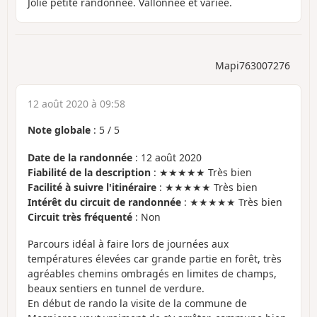
Jolie petite randonnée. Vallonnée et variée.
Mapi763007276
12 août 2020 à 09:58
Note globale
:
5
/
5
Date de la randonnée
: 12 août 2020
Fiabilité de la description
: ★★★★★ Très bien
Facilité à suivre l'itinéraire
: ★★★★★ Très bien
Intérêt du circuit de randonnée
: ★★★★★ Très bien
Circuit très fréquenté
: Non
Parcours idéal à faire lors de journées aux
températures élevées car grande partie en forêt, très
agréables chemins ombragés en limites de champs,
beaux sentiers en tunnel de verdure.
En début de rando la visite de la commune de