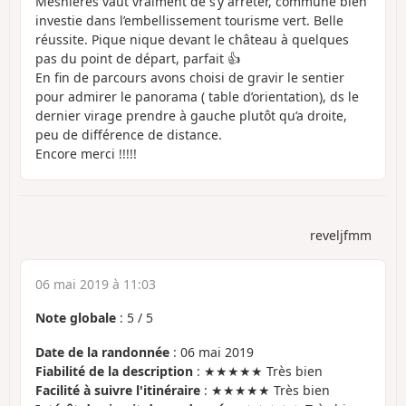
Mesnieres vaut vraiment de s’y arrêter, commune bien
investie dans l’embellissement tourisme vert. Belle
réussite. Pique nique devant le château à quelques
pas du point de départ, parfait 👍
En fin de parcours avons choisi de gravir le sentier
pour admirer le panorama ( table d’orientation), ds le
dernier virage prendre à gauche plutôt qu’a droite,
peu de différence de distance.
Encore merci !!!!!
reveljfmm
06 mai 2019 à 11:03
Note globale
:
5
/
5
Date de la randonnée
: 06 mai 2019
Fiabilité de la description
: ★★★★★ Très bien
Facilité à suivre l'itinéraire
: ★★★★★ Très bien