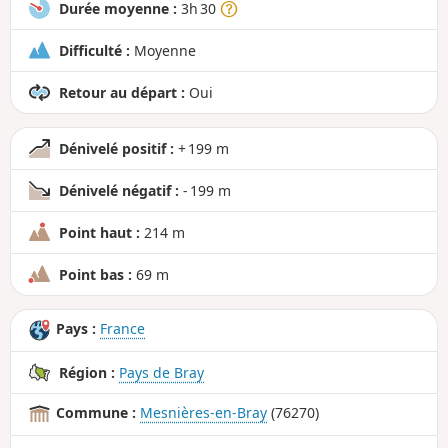
Durée moyenne :
3h 30
Difficulté :
Moyenne
Retour au départ :
Oui
Dénivelé positif :
+ 199 m
Dénivelé négatif :
- 199 m
Point haut :
214 m
Point bas :
69 m
Pays :
France
Région :
Pays de Bray
Commune :
Mesnières-en-Bray
(76270)