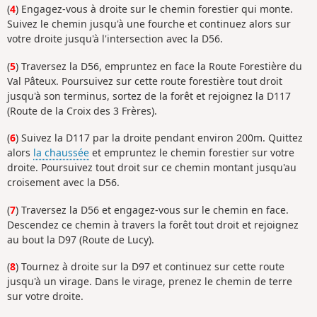
(
4
) Engagez-vous à droite sur le chemin forestier qui monte.
Suivez le chemin jusqu'à une fourche et continuez alors sur
votre droite jusqu'à l'intersection avec la D56.
(
5
) Traversez la D56, empruntez en face la Route Forestière du
Val Pâteux. Poursuivez sur cette route forestière tout droit
jusqu'à son terminus, sortez de la forêt et rejoignez la D117
(Route de la Croix des 3 Frères).
(
6
) Suivez la D117 par la droite pendant environ 200m. Quittez
alors
la chaussée
et empruntez le chemin forestier sur votre
droite. Poursuivez tout droit sur ce chemin montant jusqu'au
croisement avec la D56.
(
7
) Traversez la D56 et engagez-vous sur le chemin en face.
Descendez ce chemin à travers la forêt tout droit et rejoignez
au bout la D97 (Route de Lucy).
(
8
) Tournez à droite sur la D97 et continuez sur cette route
jusqu'à un virage. Dans le virage, prenez le chemin de terre
sur votre droite.