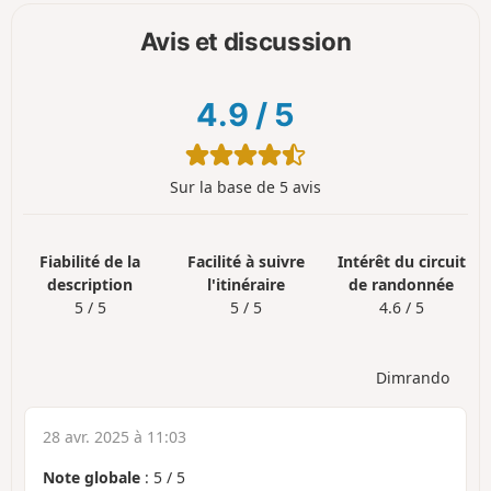
Avis et discussion
4.9
/
5
Sur la base de 5 avis
Fiabilité de la
Facilité à suivre
Intérêt du circuit
description
l'itinéraire
de randonnée
5 / 5
5 / 5
4.6 / 5
Dimrando
28 avr. 2025 à 11:03
Note globale
:
5
/
5