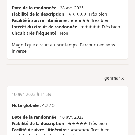
Date de la randonnée
: 28 avr. 2025
Fiabilité de la description
: ★★★★★ Très bien
Facilité à suivre l'itinéraire
: ★★★★★ Très bien
Intérêt du circuit de randonnée
: ★★★★★ Très bien
Circuit très fréquenté
: Non
Magnifique circuit au printemps. Parcouru en sens
inverse.
genmarix
10 avr. 2023 à 11:39
Note globale
:
4.7
/
5
Date de la randonnée
: 10 avr. 2023
Fiabilité de la description
: ★★★★★ Très bien
Facilité à suivre l'itinéraire
: ★★★★★ Très bien