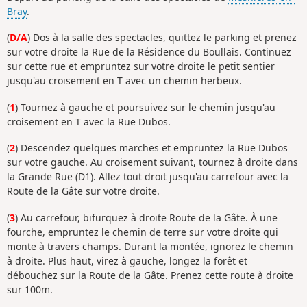
Bray
.
(
D/A
) Dos à la salle des spectacles, quittez le parking et prenez
sur votre droite la Rue de la Résidence du Boullais. Continuez
sur cette rue et empruntez sur votre droite le petit sentier
jusqu'au croisement en T avec un chemin herbeux.
(
1
) Tournez à gauche et poursuivez sur le chemin jusqu'au
croisement en T avec la Rue Dubos.
(
2
) Descendez quelques marches et empruntez la Rue Dubos
sur votre gauche. Au croisement suivant, tournez à droite dans
la Grande Rue (D1). Allez tout droit jusqu'au carrefour avec la
Route de la Gâte sur votre droite.
(
3
) Au carrefour, bifurquez à droite Route de la Gâte. À une
fourche, empruntez le chemin de terre sur votre droite qui
monte à travers champs. Durant la montée, ignorez le chemin
à droite. Plus haut, virez à gauche, longez la forêt et
débouchez sur la Route de la Gâte. Prenez cette route à droite
sur 100m.