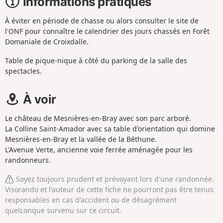
Informations pratiques
À éviter en période de chasse ou alors consulter le site de
l'ONF pour connaître le calendrier des jours chassés en Forêt
Domaniale de Croixdalle.
Table de pique-nique à côté du parking de la salle des
spectacles.
À voir
Le château de Mesnières-en-Bray avec son parc arboré.
La Colline Saint-Amador avec sa table d'orientation qui domine
Mesnières-en-Bray et la vallée de la Béthune.
L'Avenue Verte, ancienne voie ferrée aménagée pour les
randonneurs.
Soyez toujours prudent et prévoyant lors d'une randonnée.
Visorando et l'auteur de cette fiche ne pourront pas être tenus
responsables en cas d'accident ou de désagrément
quelconque survenu sur ce circuit.