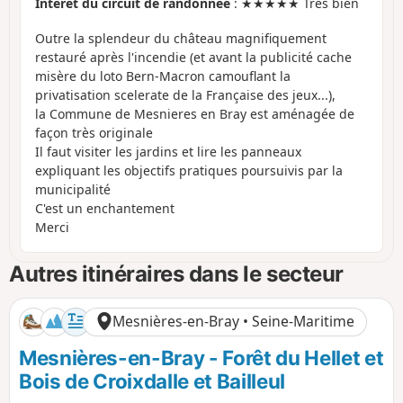
Intérêt du circuit de randonnée
: ★★★★★ Très bien
Outre la splendeur du château magnifiquement
restauré après l'incendie (et avant la publicité cache
misère du loto Bern-Macron camouflant la
privatisation scelerate de la Française des jeux...),
la Commune de Mesnieres en Bray est aménagée de
façon très originale
Il faut visiter les jardins et lire les panneaux
expliquant les objectifs pratiques poursuivis par la
municipalité
C'est un enchantement
Merci
Autres itinéraires dans le secteur
Mesnières-en-Bray • Seine-Maritime
Mesnières-en-Bray - Forêt du Hellet et
Bois de Croixdalle et Bailleul