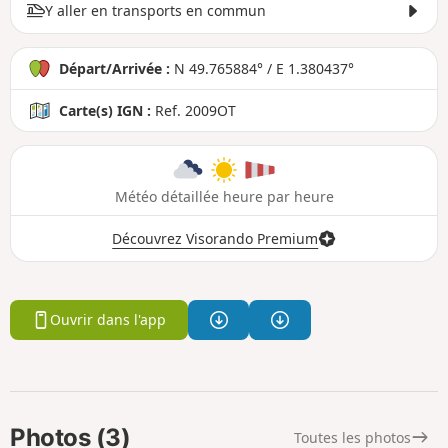
Y aller en transports en commun
Départ/Arrivée :
N 49.765884° / E 1.380437°
Carte(s) IGN :
Ref. 2009OT
Météo détaillée heure par heure
Découvrez Visorando Premium
Ouvrir dans l'app
Photos (3)
Toutes les photos