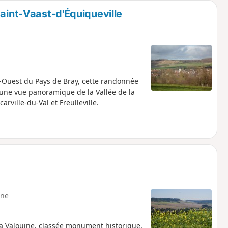
Saint-Vaast-d'Équiqueville
rd-Ouest du Pays de Bray, cette randonnée
a une vue panoramique de la Vallée de la
arville-du-Val et Freulleville.
ne
la Valouine, classée monument historique,