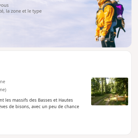
vous
é, la zone et le type
ne
me)
t les massifs des Basses et Hautes
rêves de bisons, avec un peu de chance