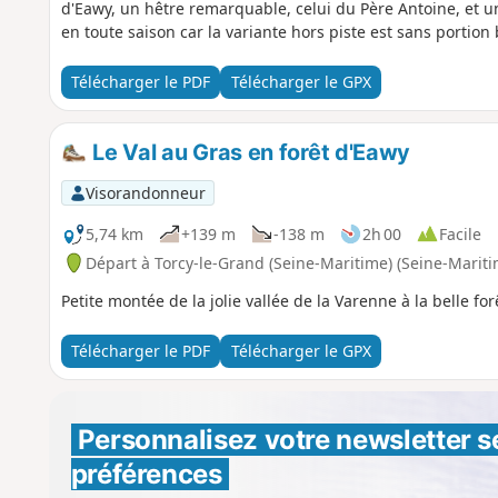
d'Eawy, un hêtre remarquable, celui du Père Antoine, et une
en toute saison car la variante hors piste est sans portion
Télécharger le PDF
Télécharger le GPX
Le Val au Gras en forêt d'Eawy
Visorandonneur
5,74 km
+139 m
-138 m
2h 00
Facile
Départ à Torcy-le-Grand (Seine-Maritime) (Seine-Mariti
Petite montée de la jolie vallée de la Varenne à la belle f
Télécharger le PDF
Télécharger le GPX
Personnalisez votre newsletter 
s
préférences