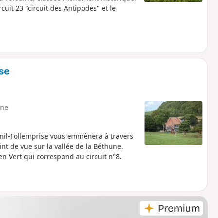
cuit 23 "circuit des Antipodes" et le
ise
ne
nil-Follemprise vous emmènera à travers
nt de vue sur la vallée de la Béthune.
n Vert qui correspond au circuit n°8.