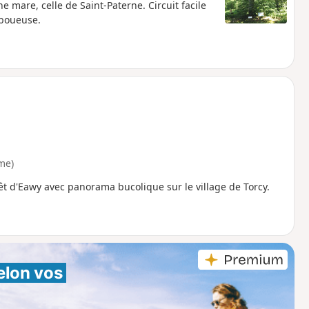
 mare, celle de Saint-Paterne. Circuit facile
 boueuse.
me)
orêt d'Eawy avec panorama bucolique sur le village de Torcy.
elon vos 