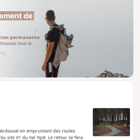
ement de 
tion permanente
trouvez tout le
d'Ardouval en empruntant des routes
au site V1 du Val Ygot. Le retour se fera