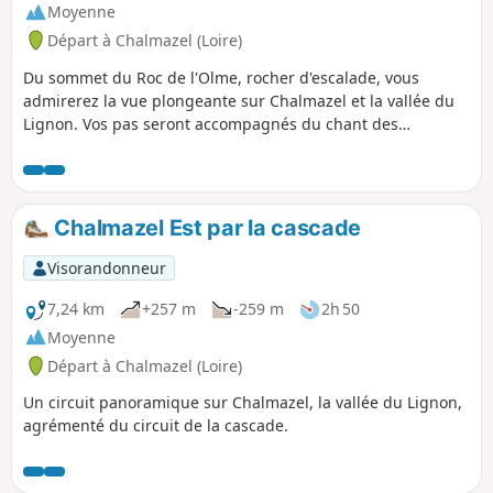
Moyenne
Départ à Chalmazel (Loire)
Du sommet du Roc de l'Olme, rocher d'escalade, vous
admirerez la vue plongeante sur Chalmazel et la vallée du
Lignon. Vos pas seront accompagnés du chant des
ruisseaux.
Chalmazel Est par la cascade
Visorandonneur
7,24 km
+257 m
-259 m
2h 50
Moyenne
Départ à Chalmazel (Loire)
Un circuit panoramique sur Chalmazel, la vallée du Lignon,
agrémenté du circuit de la cascade.