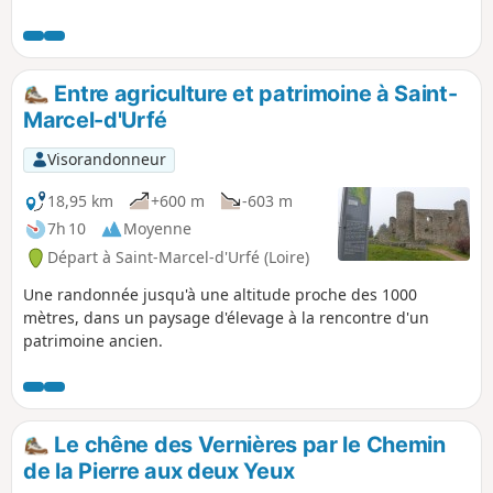
Entre agriculture et patrimoine à Saint-
Marcel-d'Urfé
Visorandonneur
18,95 km
+600 m
-603 m
7h 10
Moyenne
Départ à Saint-Marcel-d'Urfé (Loire)
Une randonnée jusqu'à une altitude proche des 1000
mètres, dans un paysage d'élevage à la rencontre d'un
patrimoine ancien.
Le chêne des Vernières par le Chemin
de la Pierre aux deux Yeux