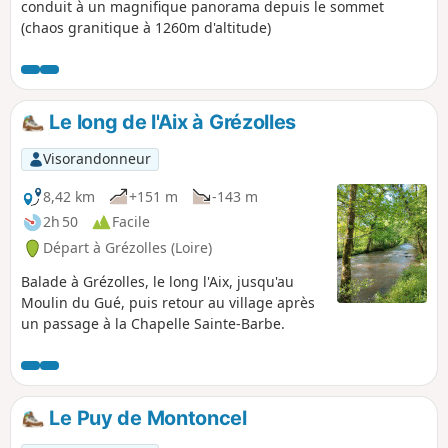
conduit à un magnifique panorama depuis le sommet
(chaos granitique à 1260m d'altitude)
Le long de l'Aix à Grézolles
Visorandonneur
8,42 km
+151 m
-143 m
2h 50
Facile
Départ à Grézolles (Loire)
Balade à Grézolles, le long l'Aix, jusqu'au
Moulin du Gué, puis retour au village après
un passage à la Chapelle Sainte-Barbe.
Le Puy de Montoncel