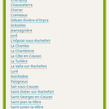
Chausseterre
Cherier
Cremeaux
Débats-Rivière-d'Orpra
Grézolles
Jeansagnière
Juré
L'Hôpital-sous-Rochefort
La Chamba
La Chambonie
La Côte-en-Couzan
La Tuilière
La Valla-sur-Rochefort
Luré
Noirétable
Palogneux
Sail-sous-Couzan
Saint-Didier-sur-Rochefort
Saint-Georges-en-Couzan
Saint-Jean-la-Vêtre
Saint-Julien-la-Vêtre