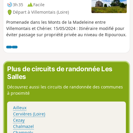
3h 35
Facile
Départ à Villemontais (Loire)
Promenade dans les Monts de la Madeleine entre
Villemontais et Chérier. 15/05/2024 : Itinéraire modifié pour
éviter passage sur propriété privée au niveau de Ripouroux.
Plus de circuits de randonnée Les
Salles
Découvrez aussi les circuits de randonnée des communes
à proximité
Ailleux
Cervières (Loire)
Cezay
Chalmazel
Champoly