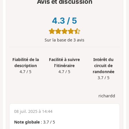
Avis et discussion
4.3
/
5
Sur la base de
3
avis
Fiabilité de la
Facilité à suivre
Intérêt du
description
l'itinéraire
circuit de
4.7 / 5
4.7 / 5
randonnée
3.7 / 5
richardd
08 juil. 2025 à 14:44
Note globale
:
3.7
/
5