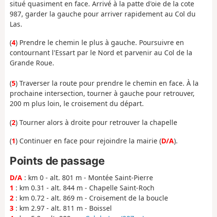
situé quasiment en face. Arrivé à la patte d'oie de la cote
987, garder la gauche pour arriver rapidement au Col du
Las.
(
4
) Prendre le chemin le plus à gauche. Poursuivre en
contournant l'Essart par le Nord et parvenir au Col de la
Grande Roue.
(
5
) Traverser la route pour prendre le chemin en face. À la
prochaine intersection, tourner à gauche pour retrouver,
200 m plus loin, le croisement du départ.
(
2
) Tourner alors à droite pour retrouver la chapelle
(
1
) Continuer en face pour rejoindre la mairie (
D/A
).
Points de passage
D/A
: km 0 - alt. 801 m - Montée Saint-Pierre
1
: km 0.31 - alt. 844 m - Chapelle Saint-Roch
2
: km 0.72 - alt. 869 m - Croisement de la boucle
3
: km 2.97 - alt. 811 m - Boissel