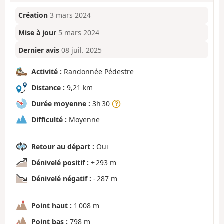
Création
3 mars 2024
Mise à jour
5 mars 2024
Dernier avis
08 juil. 2025
Activité :
Randonnée Pédestre
Distance :
9,21 km
Durée moyenne :
3h 30
Difficulté :
Moyenne
Retour au départ :
Oui
Dénivelé positif :
+ 293 m
Dénivelé négatif :
- 287 m
Point haut :
1 008 m
Point bas :
798 m