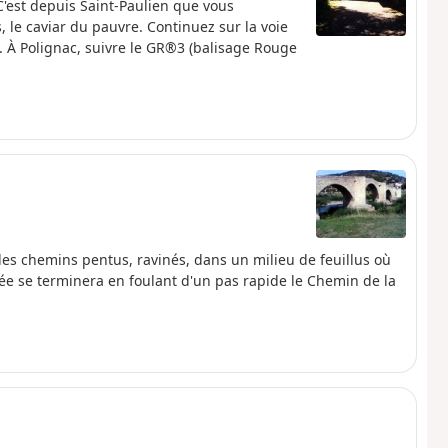
 C'est depuis Saint-Paulien que vous
, le caviar du pauvre. Continuez sur la voie
. À Polignac, suivre le GR®3 (balisage Rouge
 des chemins pentus, ravinés, dans un milieu de feuillus où
rnée se terminera en foulant d'un pas rapide le Chemin de la