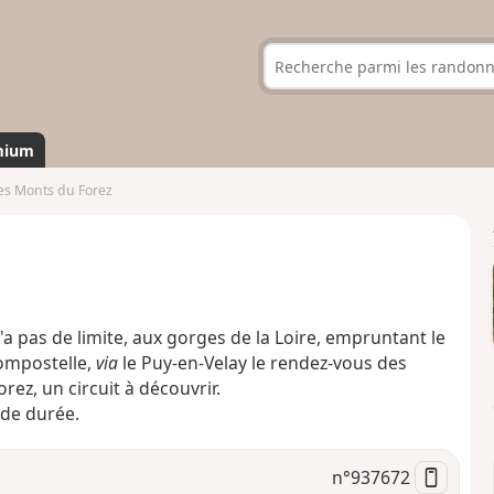
mium
es Monts du Forez
a pas de limite, aux gorges de la Loire, empruntant le
ompostelle,
via
le Puy-en-Velay le rendez-vous des
rez, un circuit à découvrir.
 de durée.
n°
937672