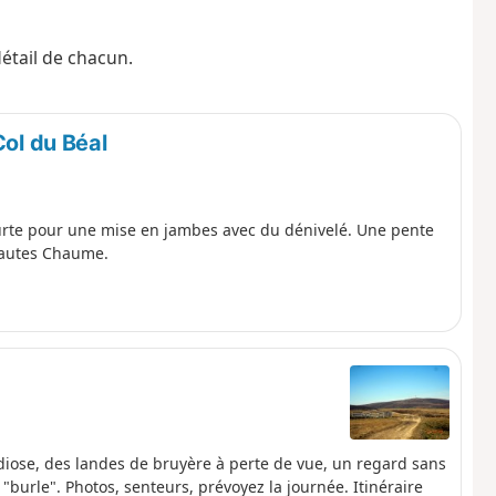
détail de chacun.
ol du Béal
ourte pour une mise en jambes avec du dénivelé. Une pente
Hautes Chaume.
andiose, des landes de bruyère à perte de vue, un regard sans
 "burle". Photos, senteurs, prévoyez la journée. Itinéraire