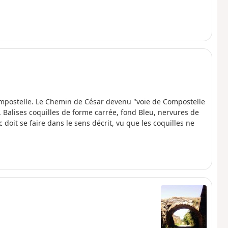
Compostelle. Le Chemin de César devenu "voie de Compostelle
s. Balises coquilles de forme carrée, fond Bleu, nervures de
 doit se faire dans le sens décrit, vu que les coquilles ne