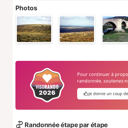
Photos
Pour continuer à prop
randonnée, soutenez-no
Je donne un coup d
Randonnée étape par étape