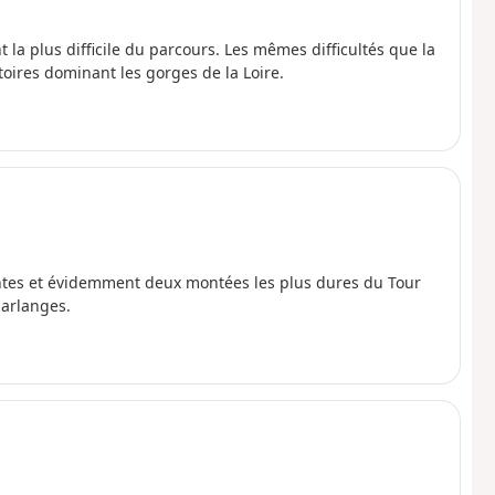
la plus difficile du parcours. Les mêmes difficultés que la
ires dominant les gorges de la Loire.
entes et évidemment deux montées les plus dures du Tour
Sarlanges.