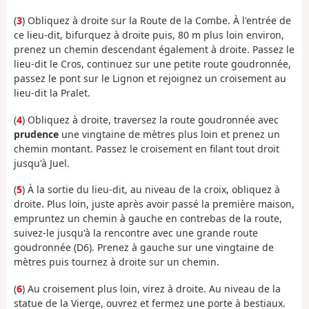
(
3
) Obliquez à droite sur la Route de la Combe. À l'entrée de
ce lieu-dit, bifurquez à droite puis, 80 m plus loin environ,
prenez un chemin descendant également à droite. Passez le
lieu-dit le Cros, continuez sur une petite route goudronnée,
passez le pont sur le Lignon et rejoignez un croisement au
lieu-dit la Pralet.
(
4
) Obliquez à droite, traversez la route goudronnée avec
prudence
une vingtaine de mètres plus loin et prenez un
chemin montant. Passez le croisement en filant tout droit
jusqu'à Juel.
(
5
) À la sortie du lieu-dit, au niveau de la croix, obliquez à
droite. Plus loin, juste après avoir passé la première maison,
empruntez un chemin à gauche en contrebas de la route,
suivez-le jusqu'à la rencontre avec une grande route
goudronnée (D6). Prenez à gauche sur une vingtaine de
mètres puis tournez à droite sur un chemin.
(
6
) Au croisement plus loin, virez à droite. Au niveau de la
statue de la Vierge, ouvrez et fermez une porte à bestiaux.