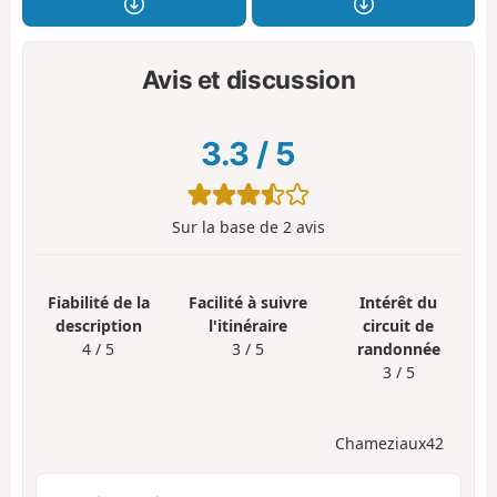
Avis et discussion
3.3
/
5
Sur la base de
2
avis
Fiabilité de la
Facilité à suivre
Intérêt du
description
l'itinéraire
circuit de
4 / 5
3 / 5
randonnée
3 / 5
Chameziaux42