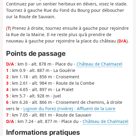
Continuez par un sentier herbeux en dévers, visez le stade.
Tournez à gauche Rue du Fond du Bourg pour déboucher
sur la Route de Sauvain.
(
7
) Prenez à droite, tournez ensuite à gauche pour rejoindre
la Rue de la Mairie. Il ne reste plus qu'à prendre de
nouveau à gauche pour rejoindre la place du château (
D/A
).
Points de passage
D/A
: km 0 - alt. 878 m - Place du -
Château de Chalmazel
1
: km 0.9 - alt. 887 m - La Gouérie
2
: km 1.18 - alt. 856 m - Croisement
3
: km 2.61 - alt. 984 m - Route de la Combe
4
: km 4.65 - alt. 897 m - La Pralet
5
: km 5.7 - alt. 928 m - Juel
6
: km 6.26 - alt. 866 m - Croisement de chemins, à droite
vers le -
Lignon du Forez (rivière) - Affluent de la Loire
7
: km 7.05 - alt. 861 m - Route de Sauvain
D/A
: km 7.24 - alt. 877 m - Place du -
Château de Chalmazel
Informations pratiques