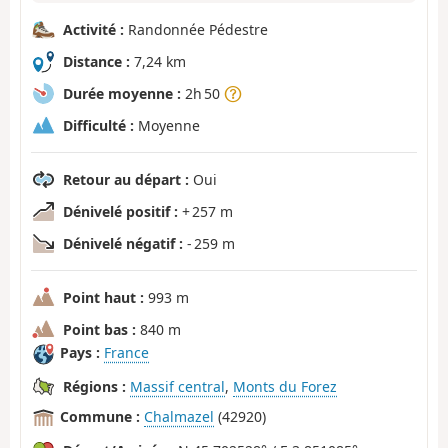
Activité :
Randonnée Pédestre
Distance :
7,24 km
Durée moyenne :
2h 50
Difficulté :
Moyenne
Retour au départ :
Oui
Dénivelé positif :
+ 257 m
Dénivelé négatif :
- 259 m
Point haut :
993 m
Point bas :
840 m
Pays :
France
Régions :
Massif central
,
Monts du Forez
Commune :
Chalmazel
(42920)