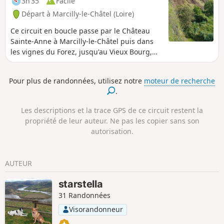
3h 35
Facile
Départ à Marcilly-le-Châtel (Loire)
Ce circuit en boucle passe par le Château
Sainte-Anne à Marcilly-le-Châtel puis dans
les vignes du Forez, jusqu'au Vieux Bourg,
pour continuer ensuite en forêt jusqu'à la
Goutte des Brosses.
Pour plus de randonnées, utilisez notre
moteur de recherche
.
Les descriptions et la trace GPS de ce circuit restent la
propriété de leur auteur. Ne pas les copier sans son
autorisation.
AUTEUR
starstella
31 Randonnées
Visorandonneur