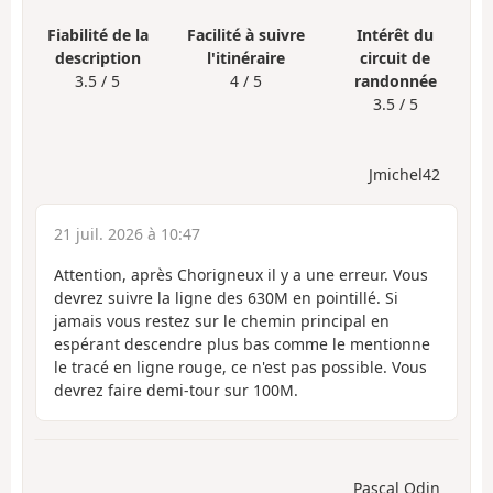
Fiabilité de la
Facilité à suivre
Intérêt du
description
l'itinéraire
circuit de
3.5 / 5
4 / 5
randonnée
3.5 / 5
Jmichel42
21 juil. 2026 à 10:47
Attention, après Chorigneux il y a une erreur. Vous
devrez suivre la ligne des 630M en pointillé. Si
jamais vous restez sur le chemin principal en
espérant descendre plus bas comme le mentionne
le tracé en ligne rouge, ce n'est pas possible. Vous
devrez faire demi-tour sur 100M.
Pascal Odin