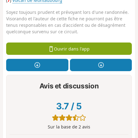
(
7
)
Volcan de Montaubourg
Soyez toujours prudent et prévoyant lors d'une randonnée.
Visorando et l'auteur de cette fiche ne pourront pas être
tenus responsables en cas d'accident ou de désagrément
quelconque survenu sur ce circuit.
Ouvrir dans l'app
Avis et discussion
3.7
/
5
Sur la base de
2
avis