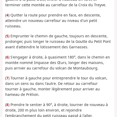
terminer cette montée au carrefour de la Croix du Treyve.
(
4
) Quitter la route pour prendre en face, en descente,
atteindre un nouveau carrefour au niveau d'un petit
ruisseau.
(
5
) Emprunter le chemin de gauche, toujours en descente,
prolonger, puis longer le ruisseau de la Goutte du Petit Pont
avant d'atteindre le lotissement des Garnasses.
(
6
) S'engager à droite, à quasiment 180°, dans le chemin en
montée nommé Impasse des Œurs, longer des maisons,
puis arriver au carrefour du volcan de Montaubourg.
(
7
) Tourner à gauche pour entreprendre le tour du volcan,
dans un sens ou dans l'autre. De retour au carrefour
tourner à gauche, monter légèrement pour arriver au
hameau de Prélion.
(
8
) Prendre le sentier à 90°, à droite, tourner de nouveau à
droite, 200 m plus loin environ, et rejoindre
l'embranchement du petit ruisseau passé à l'aller.