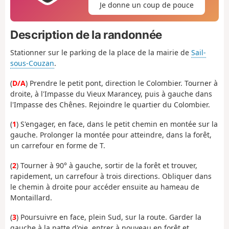
Je donne un coup de pouce
Description de la randonnée
Stationner sur le parking de la place de la mairie de
Sail-
sous-Couzan
.
(
D/A
) Prendre le petit pont, direction le Colombier. Tourner à
droite, à l'Impasse du Vieux Marancey, puis à gauche dans
l'Impasse des Chênes. Rejoindre le quartier du Colombier.
(
1
) S'engager, en face, dans le petit chemin en montée sur la
gauche. Prolonger la montée pour atteindre, dans la forêt,
un carrefour en forme de T.
(
2
) Tourner à 90° à gauche, sortir de la forêt et trouver,
rapidement, un carrefour à trois directions. Obliquer dans
le chemin à droite pour accéder ensuite au hameau de
Montaillard.
(
3
) Poursuivre en face, plein Sud, sur la route. Garder la
gauche à la patte d'oie, entrer à nouveau en forêt et