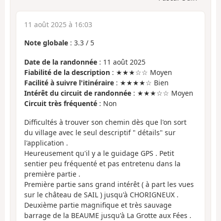
11 août 2025 à 16:03
Note globale
:
3.3
/
5
Date de la randonnée
: 11 août 2025
Fiabilité de la description
: ★★★☆☆ Moyen
Facilité à suivre l'itinéraire
: ★★★★☆ Bien
Intérêt du circuit de randonnée
: ★★★☆☆ Moyen
Circuit très fréquenté
: Non
Difficultés à trouver son chemin dès que l'on sort
du village avec le seul descriptif " détails" sur
l'application .
Heureusement qu'il y a le guidage GPS . Petit
sentier peu fréquenté et pas entretenu dans la
première partie .
Première partie sans grand intérêt ( à part les vues
sur le château de SAIL ) jusqu'à CHORIGNEUX .
Deuxième partie magnifique et très sauvage
barrage de la BEAUME jusqu'à La Grotte aux Fées .