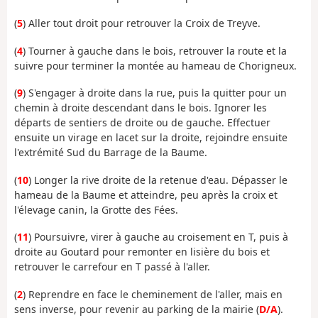
(
5
) Aller tout droit pour retrouver la Croix de Treyve.
(
4
) Tourner à gauche dans le bois, retrouver la route et la
suivre pour terminer la montée au hameau de Chorigneux.
(
9
) S'engager à droite dans la rue, puis la quitter pour un
chemin à droite descendant dans le bois. Ignorer les
départs de sentiers de droite ou de gauche. Effectuer
ensuite un virage en lacet sur la droite, rejoindre ensuite
l'extrémité Sud du Barrage de la Baume.
(
10
) Longer la rive droite de la retenue d'eau. Dépasser le
hameau de la Baume et atteindre, peu après la croix et
l'élevage canin, la Grotte des Fées.
(
11
) Poursuivre, virer à gauche au croisement en T, puis à
droite au Goutard pour remonter en lisière du bois et
retrouver le carrefour en T passé à l'aller.
(
2
) Reprendre en face le cheminement de l'aller, mais en
sens inverse, pour revenir au parking de la mairie (
D/A
).