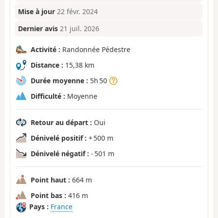
Mise à jour
22 févr. 2024
Dernier avis
21 juil. 2026
Activité :
Randonnée Pédestre
Distance :
15,38 km
Durée moyenne :
5h 50
Difficulté :
Moyenne
Retour au départ :
Oui
Dénivelé positif :
+ 500 m
Dénivelé négatif :
- 501 m
Point haut :
664 m
Point bas :
416 m
Pays :
France