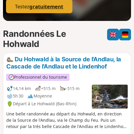
Testez
gratuitement
Randonnées Le
Hohwald
Du Hohwald à la Source de l'Andlau, la
Cascade de l'Andlau et le Lindenhof
Professionnel du tourisme
14,14 km
+515 m
-515 m
5h 30
Moyenne
Départ à Le Hohwald (Bas-Rhin)
Une belle randonnée au départ du Hohwald, en direction
de la Source de l'Andlau, via le Champ du Feu. Puis un
retour par la très belle Cascade de l'Andlau et le Lindenhof,
où une ferme-auberge vous permettra de vous restaurer.