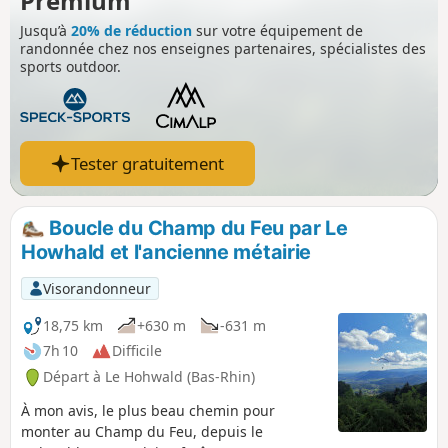
Premium
Jusqu’à
20% de réduction
sur votre équipement de
randonnée chez nos enseignes partenaires, spécialistes des
sports outdoor.
Tester gratuitement
Boucle du Champ du Feu par Le
Howhald et l'ancienne métairie
Visorandonneur
18,75 km
+630 m
-631 m
7h 10
Difficile
Départ à Le Hohwald (Bas-Rhin)
À mon avis, le plus beau chemin pour
monter au Champ du Feu, depuis le