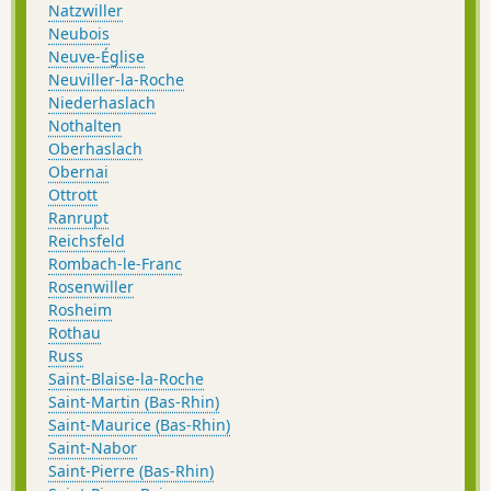
Natzwiller
Neubois
Neuve-Église
Neuviller-la-Roche
Niederhaslach
Nothalten
Oberhaslach
Obernai
Ottrott
Ranrupt
Reichsfeld
Rombach-le-Franc
Rosenwiller
Rosheim
Rothau
Russ
Saint-Blaise-la-Roche
Saint-Martin (Bas-Rhin)
Saint-Maurice (Bas-Rhin)
Saint-Nabor
Saint-Pierre (Bas-Rhin)