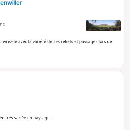
enwiller
ne
vrez-le avec la variété de ses reliefs et paysages lors de
née très variée en paysages