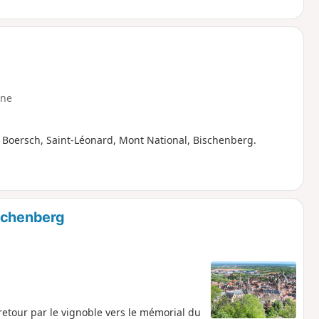
ne
ia Boersch, Saint-Léonard, Mont National, Bischenberg.
ischenberg
etour par le vignoble vers le mémorial du