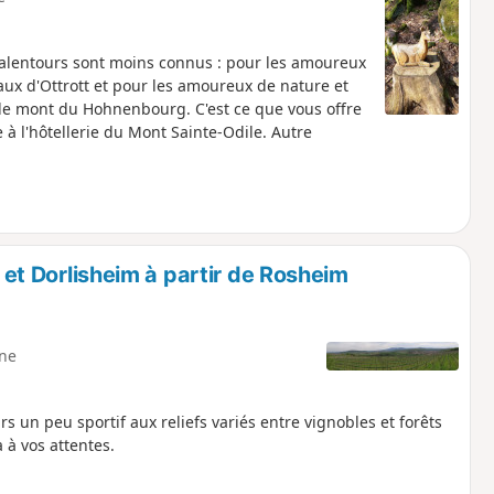
s alentours sont moins connus : pour les amoureux
eaux d'Ottrott et pour les amoureux de nature et
t le mont du Hohnenbourg. C'est ce que vous offre
e à l'hôtellerie du Mont Sainte-Odile. Autre
 et Dorlisheim à partir de Rosheim
ne
 un peu sportif aux reliefs variés entre vignobles et forêts
 à vos attentes.