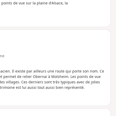
oints de vue sur la plaine d'Alsace, la
ne
sacien. Il existe par ailleurs une route qui porte son nom. Ce
 et permet de relier Obernai à Molsheim. Les points de vue
villages. Ces derniers sont très typiques avec de jolies
imoine est lui aussi tout aussi bien représenté.