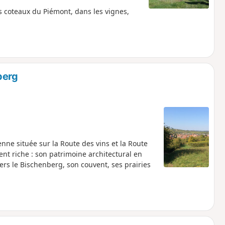
s coteaux du Piémont, dans les vignes,
berg
nne située sur la Route des vins et la Route
nt riche : son patrimoine architectural en
ers le Bischenberg, son couvent, ses prairies