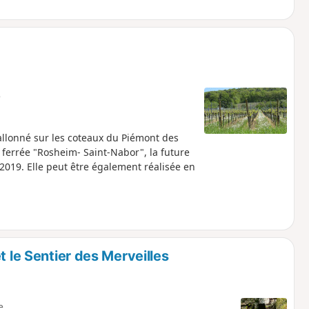
e
allonné sur les coteaux du Piémont des
 ferrée "Rosheim- Saint-Nabor", la future
 2019. Elle peut être également réalisée en
t le Sentier des Merveilles
e