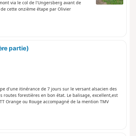
mont via le col de l'Ungersberg avant de
t de cette onzième étape par Olivier
re partie)
ape d'une itinérance de 7 jours sur le versant alsacien des
routes forestières en bon état. Le balisage, excellent,est
go VTT Orange ou Rouge accompagné de la mention TMV