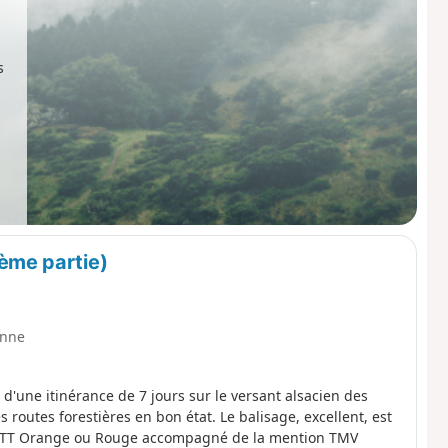
s
ème partie)
nne
 d'une itinérance de 7 jours sur le versant alsacien des
routes forestières en bon état. Le balisage, excellent, est
go VTT Orange ou Rouge accompagné de la mention TMV