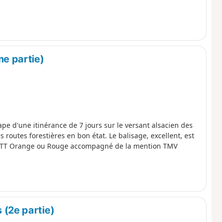
me partie)
ape d'une itinérance de 7 jours sur le versant alsacien des
routes forestières en bon état. Le balisage, excellent, est
go VTT Orange ou Rouge accompagné de la mention TMV
(2e partie)