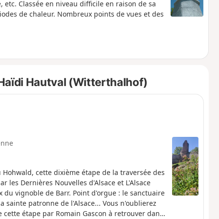
etc. Classée en niveau difficile en raison de sa
iodes de chaleur. Nombreux points de vues et des
aïdi Hautval (Witterthalhof)
enne
u Hohwald, cette dixième étape de la traversée des
 les Dernières Nouvelles d'Alsace et L'Alsace
 du vignoble de Barr. Point d'orgue : le sanctuaire
a sainte patronne de l'Alsace... Vous n'oublierez
de cette étape par Romain Gascon à retrouver dans