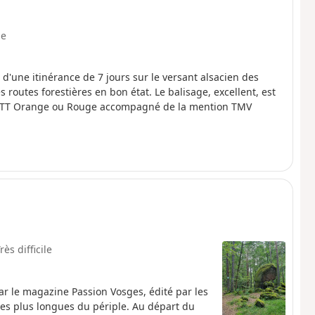
e
 d'une itinérance de 7 jours sur le versant alsacien des
routes forestières en bon état. Le balisage, excellent, est
go VTT Orange ou Rouge accompagné de la mention TMV
rès difficile
r le magazine Passion Vosges, édité par les
 des plus longues du périple. Au départ du