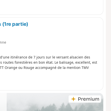
(1re partie)
nne
 d'une itinérance de 7 jours sur le versant alsacien des
routes forestières en bon état. Le balisage, excellent, est
go VTT Orange ou Rouge accompagné de la mention TMV