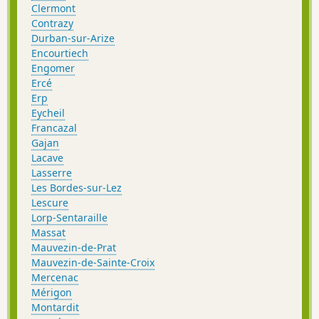
Clermont
Contrazy
Durban-sur-Arize
Encourtiech
Engomer
Ercé
Erp
Eycheil
Francazal
Gajan
Lacave
Lasserre
Les Bordes-sur-Lez
Lescure
Lorp-Sentaraille
Massat
Mauvezin-de-Prat
Mauvezin-de-Sainte-Croix
Mercenac
Mérigon
Montardit