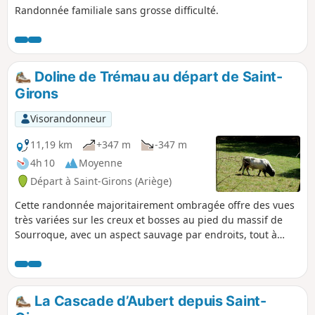
Randonnée familiale sans grosse difficulté.
Doline de Trémau au départ de Saint-
Girons
Visorandonneur
11,19 km
+347 m
-347 m
4h 10
Moyenne
Départ à Saint-Girons (Ariège)
Cette randonnée majoritairement ombragée offre des vues
très variées sur les creux et bosses au pied du massif de
Sourroque, avec un aspect sauvage par endroits, tout à
proximité de Saint-Girons.
La Cascade d’Aubert depuis Saint-