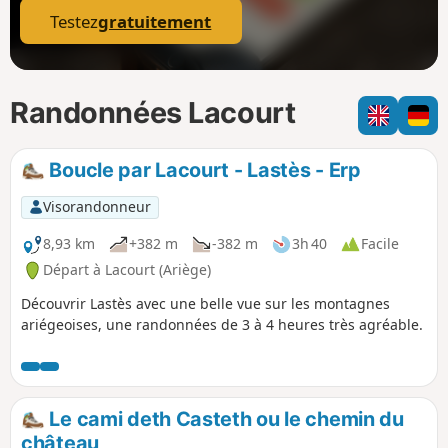
Testez
gratuitement
Randonnées Lacourt
Boucle par Lacourt - Lastès - Erp
Visorandonneur
8,93 km
+382 m
-382 m
3h 40
Facile
Départ à Lacourt (Ariège)
Découvrir Lastès avec une belle vue sur les montagnes
ariégeoises, une randonnées de 3 à 4 heures très agréable.
Le cami deth Casteth ou le chemin du
château