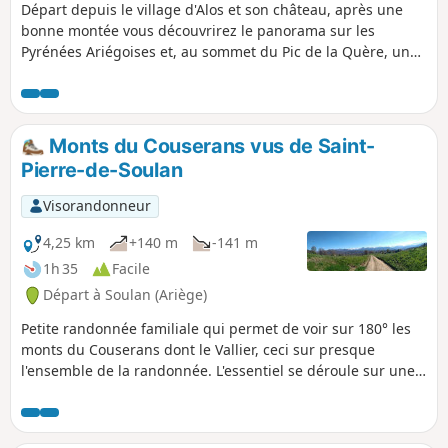
Départ depuis le village d'Alos et son château, après une
bonne montée vous découvrirez le panorama sur les
Pyrénées Ariégoises et, au sommet du Pic de la Quère, un
petit bout du Mont Valier.
Monts du Couserans vus de Saint-
Pierre-de-Soulan
Visorandonneur
4,25 km
+140 m
-141 m
1h 35
Facile
Départ à Soulan (Ariège)
Petite randonnée familiale qui permet de voir sur 180° les
monts du Couserans dont le Vallier, ceci sur presque
l'ensemble de la randonnée. L'essentiel se déroule sur une
route très peu fréquentée.