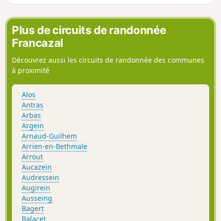
Plus de circuits de randonnée
Francazal
Découvrez aussi les circuits de randonnée des communes
à proximité
Alos
Antras
Arbas
Argein
Arnaud-Guilhem
Arrien-en-Bethmale
Arrout
Aucazein
Audressein
Augirein
Ausseing
Bagert
Balacet