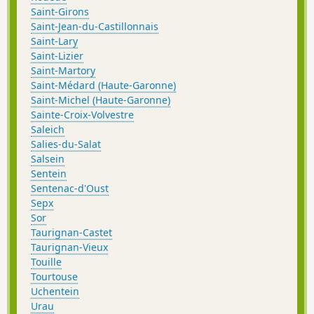
Saint-Girons
Saint-Jean-du-Castillonnais
Saint-Lary
Saint-Lizier
Saint-Martory
Saint-Médard (Haute-Garonne)
Saint-Michel (Haute-Garonne)
Sainte-Croix-Volvestre
Saleich
Salies-du-Salat
Salsein
Sentein
Sentenac-d'Oust
Sepx
Sor
Taurignan-Castet
Taurignan-Vieux
Touille
Tourtouse
Uchentein
Urau