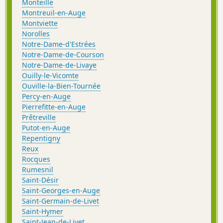
Monteille
Montreuil-en-Auge
Montviette
Norolles
Notre-Dame-d'Estrées
Notre-Dame-de-Courson
Notre-Dame-de-Livaye
Ouilly-le-Vicomte
Ouville-la-Bien-Tournée
Percy-en-Auge
Pierrefitte-en-Auge
Prêtreville
Putot-en-Auge
Repentigny
Reux
Rocques
Rumesnil
Saint-Désir
Saint-Georges-en-Auge
Saint-Germain-de-Livet
Saint-Hymer
Saint-Jean-de-Livet