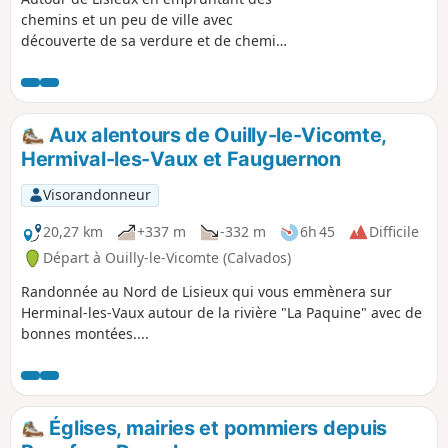
chemins et un peu de ville avec
découverte de sa verdure et de chemins
divers.
Aux alentours de Ouilly-le-Vicomte,
Hermival-les-Vaux et Fauguernon
Visorandonneur
20,27 km
+337 m
-332 m
6h 45
Difficile
Départ à Ouilly-le-Vicomte (Calvados)
Randonnée au Nord de Lisieux qui vous emmènera sur
Herminal-les-Vaux autour de la rivière "La Paquine" avec de
bonnes montées....
Églises, mairies et pommiers depuis