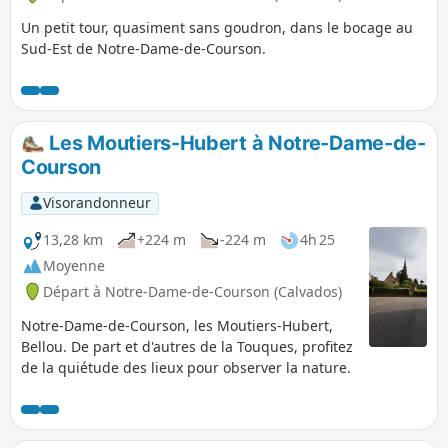
Un petit tour, quasiment sans goudron, dans le bocage au
Sud-Est de Notre-Dame-de-Courson.
Les Moutiers-Hubert à Notre-Dame-de-
Courson
Visorandonneur
13,28 km
+224 m
-224 m
4h 25
Moyenne
Départ à Notre-Dame-de-Courson (Calvados)
Notre-Dame-de-Courson, les Moutiers-Hubert,
Bellou. De part et d'autres de la Touques, profitez
de la quiétude des lieux pour observer la nature.