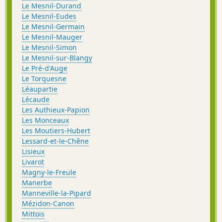
Le Mesnil-Durand
Le Mesnil-Eudes
Le Mesnil-Germain
Le Mesnil-Mauger
Le Mesnil-Simon
Le Mesnil-sur-Blangy
Le Pré-d'Auge
Le Torquesne
Léaupartie
Lécaude
Les Authieux-Papion
Les Monceaux
Les Moutiers-Hubert
Lessard-et-le-Chêne
Lisieux
Livarot
Magny-le-Freule
Manerbe
Manneville-la-Pipard
Mézidon-Canon
Mittois