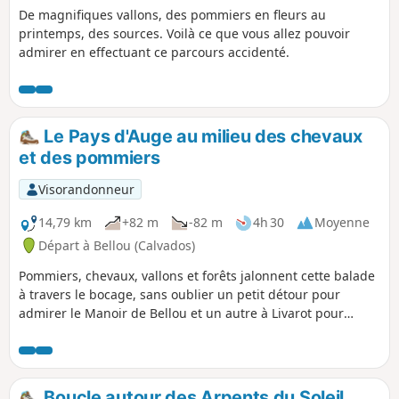
De magnifiques vallons, des pommiers en fleurs au
printemps, des sources. Voilà ce que vous allez pouvoir
admirer en effectuant ce parcours accidenté.
Le Pays d'Auge au milieu des chevaux
et des pommiers
Visorandonneur
14,79 km
+82 m
-82 m
4h 30
Moyenne
Départ à Bellou (Calvados)
Pommiers, chevaux, vallons et forêts jalonnent cette balade
à travers le bocage, sans oublier un petit détour pour
admirer le Manoir de Bellou et un autre à Livarot pour
déguster son fromage.
Boucle autour des Arpents du Soleil