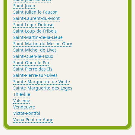
Saint-Jouin
Saint-Julien-le-Faucon
Saint-Laurent-du-Mont
Saint-Léger-Dubosq
Saint-Loup-de-Fribois
Saint-Martin-de-la-Lieue
Saint-Martin-du-Mesnil-Oury
Saint-Michel-de-Livet
Saint-Ouen-le-Houx
Saint-Ouen-le-Pin
Saint-Pierre-des-Ifs
Saint-Pierre-sur-Dives
Sainte-Marguerite-de-Viette
Sainte-Marguerite-des-Loges
Thiéville
Valsemé
Vendeuvre
Victot-Pontfol
Vieux-Pont-en-Auge