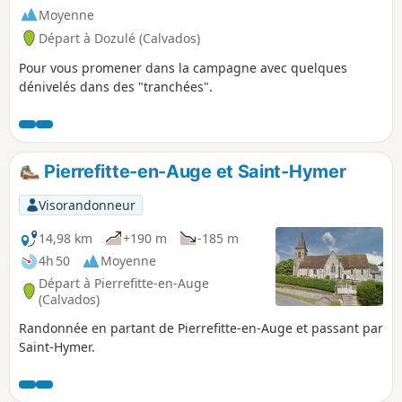
Moyenne
Départ à Dozulé (Calvados)
Pour vous promener dans la campagne avec quelques
dénivelés dans des "tranchées".
Pierrefitte-en-Auge et Saint-Hymer
Visorandonneur
14,98 km
+190 m
-185 m
4h 50
Moyenne
Départ à Pierrefitte-en-Auge
(Calvados)
Randonnée en partant de Pierrefitte-en-Auge et passant par
Saint-Hymer.