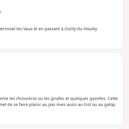
e
ermival-les-Vaux et en passant à Ouilly-du-Houley
me les rhinocéros ou les girafes et quelques gazelles. Cette
et de se faire plaisir au pas mais aussi au trot ou au galop.