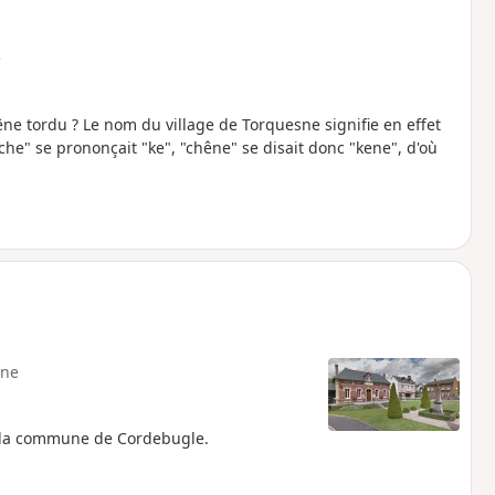
e
ne tordu ? Le nom du village de Torquesne signifie en effet
he" se prononçait "ke", "chêne" se disait donc "kene", d'où
ne
 la commune de Cordebugle.