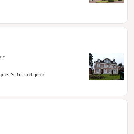
ne
lques édifices religieux.