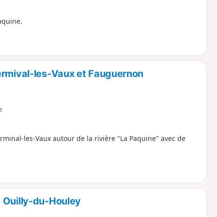
aquine.
ermival-les-Vaux et Fauguernon
e
inal-les-Vaux autour de la rivière "La Paquine" avec de
 Ouilly-du-Houley