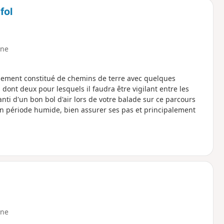
fol
ne
lement constitué de chemins de terre avec quelques
nt deux pour lesquels il faudra être vigilant entre les
aranti d'un bon bol d'air lors de votre balade sur ce parcours
 en période humide, bien assurer ses pas et principalement
ne