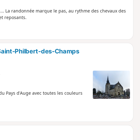
ons... La randonnée marque le pas, au rythme des chevaux des
et reposants.
aint-Philbert-des-Champs
e
 Pays d'Auge avec toutes les couleurs