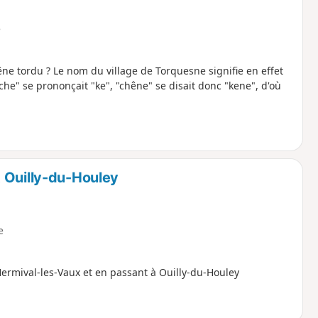
e
ne tordu ? Le nom du village de Torquesne signifie en effet
he" se prononçait "ke", "chêne" se disait donc "kene", d'où
 Ouilly-du-Houley
e
ermival-les-Vaux et en passant à Ouilly-du-Houley