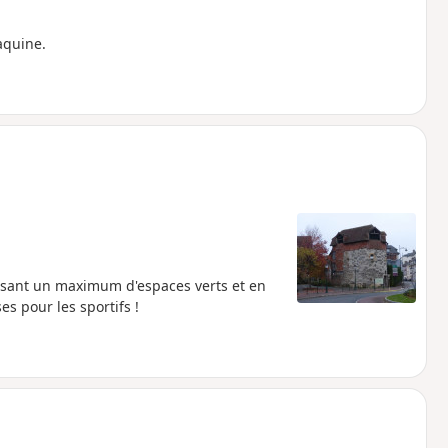
aquine.
ersant un maximum d'espaces verts et en
s pour les sportifs !