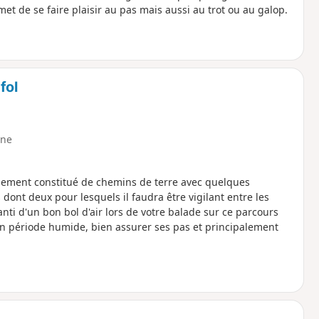
et de se faire plaisir au pas mais aussi au trot ou au galop.
fol
ne
lement constitué de chemins de terre avec quelques
nt deux pour lesquels il faudra être vigilant entre les
aranti d'un bon bol d'air lors de votre balade sur ce parcours
 en période humide, bien assurer ses pas et principalement