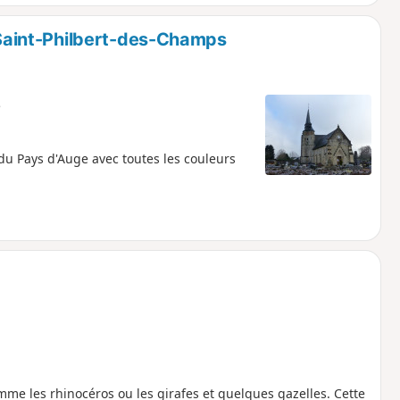
aint-Philbert-des-Champs
e
 Pays d'Auge avec toutes les couleurs
me les rhinocéros ou les girafes et quelques gazelles. Cette