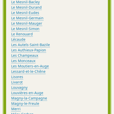
Le Mesnil-Bacley
Le Mesnil-Durand
Le Mesnil-Eudes
Le Mesnil-Germain
Le Mesnil-Mauger
Le Mesnil-Simon
Le Renouard
Lécaude
Les Autels-Saint-Bazile
Les Authieux-Papion
Les Champeaux
Les Monceaux
Les Moutiers-en-Auge
Lessard-et-le-Chêne
Lisores
Livarot
Louvagny
Louvières-en-Auge
Magny-la-Campagne
Magny-le-Freule
Merri