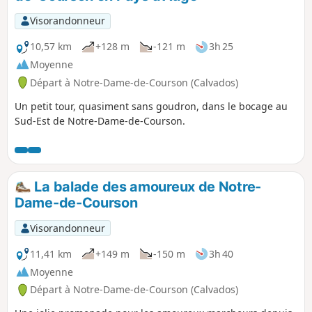
Visorandonneur
10,57 km
+128 m
-121 m
3h 25
Moyenne
Départ à Notre-Dame-de-Courson (Calvados)
Un petit tour, quasiment sans goudron, dans le bocage au
Sud-Est de Notre-Dame-de-Courson.
La balade des amoureux de Notre-
Dame-de-Courson
Visorandonneur
11,41 km
+149 m
-150 m
3h 40
Moyenne
Départ à Notre-Dame-de-Courson (Calvados)