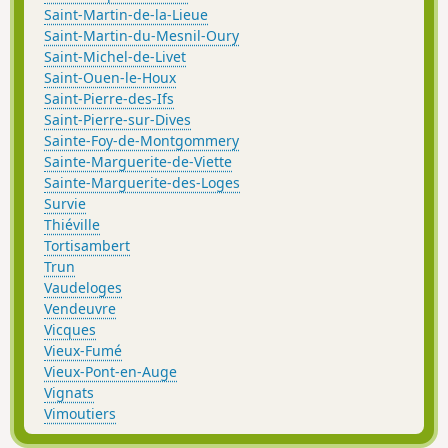
Saint-Martin-de-la-Lieue
Saint-Martin-du-Mesnil-Oury
Saint-Michel-de-Livet
Saint-Ouen-le-Houx
Saint-Pierre-des-Ifs
Saint-Pierre-sur-Dives
Sainte-Foy-de-Montgommery
Sainte-Marguerite-de-Viette
Sainte-Marguerite-des-Loges
Survie
Thiéville
Tortisambert
Trun
Vaudeloges
Vendeuvre
Vicques
Vieux-Fumé
Vieux-Pont-en-Auge
Vignats
Vimoutiers