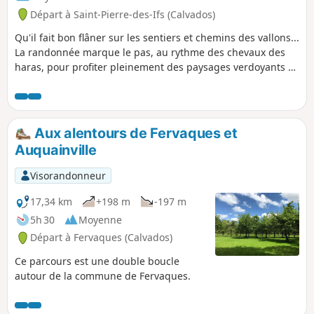
Départ à Saint-Pierre-des-Ifs (Calvados)
Qu'il fait bon flâner sur les sentiers et chemins des vallons...
La randonnée marque le pas, au rythme des chevaux des
haras, pour profiter pleinement des paysages verdoyants et
reposants.
Aux alentours de Fervaques et
Auquainville
Visorandonneur
17,34 km
+198 m
-197 m
5h 30
Moyenne
Départ à Fervaques (Calvados)
Ce parcours est une double boucle
autour de la commune de Fervaques.