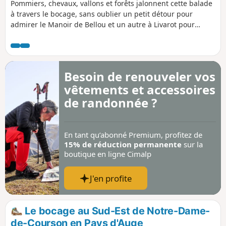
Pommiers, chevaux, vallons et forêts jalonnent cette balade
à travers le bocage, sans oublier un petit détour pour
admirer le Manoir de Bellou et un autre à Livarot pour
déguster son fromage.
Besoin de renouveler vos
vêtements et accessoires
de randonnée ?
En tant qu’abonné Premium, profitez de
15% de réduction permanente
sur la
boutique en ligne Cimalp
J'en profite
Le bocage au Sud-Est de Notre-Dame-
de-Courson en Pays d'Auge