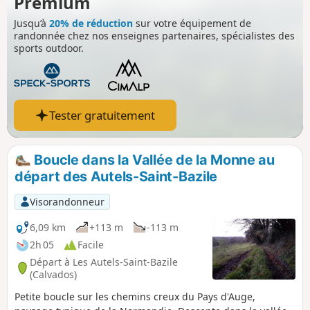
Premium
Jusqu’à
20% de réduction
sur votre équipement de
randonnée chez nos enseignes partenaires, spécialistes des
sports outdoor.
Tester gratuitement
Boucle dans la Vallée de la Monne au
départ des Autels-Saint-Bazile
Visorandonneur
6,09 km
+113 m
-113 m
2h 05
Facile
Départ à Les Autels-Saint-Bazile
(Calvados)
Petite boucle sur les chemins creux du Pays d'Auge,