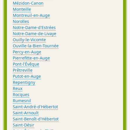
Mézidon-Canon
Monteille
Montreuil-en-Auge
Norolles
Notre-Dame-d'Estrées
Notre-Dame-de-Livaye
Ouilly-le-Vicomte
Ouville-la-Bien-Tournée
Percy-en-Auge
Pierrefitte-en-Auge
Pont-l'Évêque
Prêtreville
Putot-en-Auge
Repentigny
Reux
Rocques
Rumesnil
Saint-André-d'Hébertot
Saint-Arnoult
Saint-Benoît-d'Hébertot
Saint-Désir