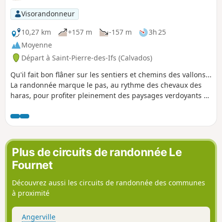
Visorandonneur
10,27 km
+157 m
-157 m
3h 25
Moyenne
Départ à Saint-Pierre-des-Ifs (Calvados)
Qu'il fait bon flâner sur les sentiers et chemins des vallons...
La randonnée marque le pas, au rythme des chevaux des
haras, pour profiter pleinement des paysages verdoyants et
reposants.
Plus de circuits de randonnée Le
Fournet
Découvrez aussi les circuits de randonnée des communes
à proximité
Angerville