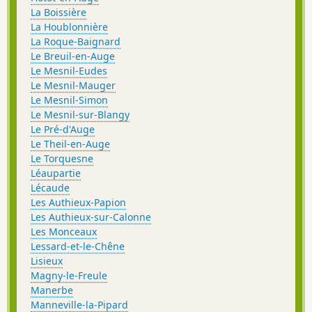
La Boissière
La Houblonnière
La Roque-Baignard
Le Breuil-en-Auge
Le Mesnil-Eudes
Le Mesnil-Mauger
Le Mesnil-Simon
Le Mesnil-sur-Blangy
Le Pré-d'Auge
Le Theil-en-Auge
Le Torquesne
Léaupartie
Lécaude
Les Authieux-Papion
Les Authieux-sur-Calonne
Les Monceaux
Lessard-et-le-Chêne
Lisieux
Magny-le-Freule
Manerbe
Manneville-la-Pipard