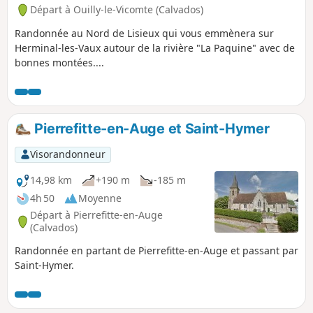
Départ à Ouilly-le-Vicomte (Calvados)
Randonnée au Nord de Lisieux qui vous emmènera sur
Herminal-les-Vaux autour de la rivière "La Paquine" avec de
bonnes montées....
Pierrefitte-en-Auge et Saint-Hymer
Visorandonneur
14,98 km
+190 m
-185 m
4h 50
Moyenne
Départ à Pierrefitte-en-Auge
(Calvados)
Randonnée en partant de Pierrefitte-en-Auge et passant par
Saint-Hymer.