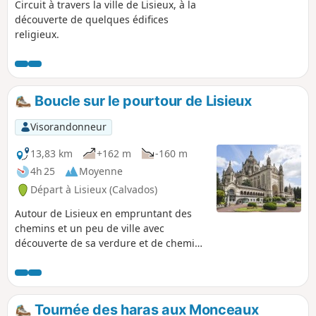
Circuit à travers la ville de Lisieux, à la
découverte de quelques édifices
religieux.
Boucle sur le pourtour de Lisieux
Visorandonneur
13,83 km
+162 m
-160 m
4h 25
Moyenne
Départ à Lisieux (Calvados)
Autour de Lisieux en empruntant des
chemins et un peu de ville avec
découverte de sa verdure et de chemins
divers.
Tournée des haras aux Monceaux