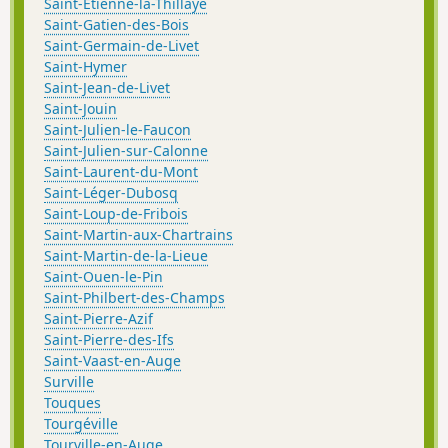
Saint-Étienne-la-Thillaye
Saint-Gatien-des-Bois
Saint-Germain-de-Livet
Saint-Hymer
Saint-Jean-de-Livet
Saint-Jouin
Saint-Julien-le-Faucon
Saint-Julien-sur-Calonne
Saint-Laurent-du-Mont
Saint-Léger-Dubosq
Saint-Loup-de-Fribois
Saint-Martin-aux-Chartrains
Saint-Martin-de-la-Lieue
Saint-Ouen-le-Pin
Saint-Philbert-des-Champs
Saint-Pierre-Azif
Saint-Pierre-des-Ifs
Saint-Vaast-en-Auge
Surville
Touques
Tourgéville
Tourville-en-Auge