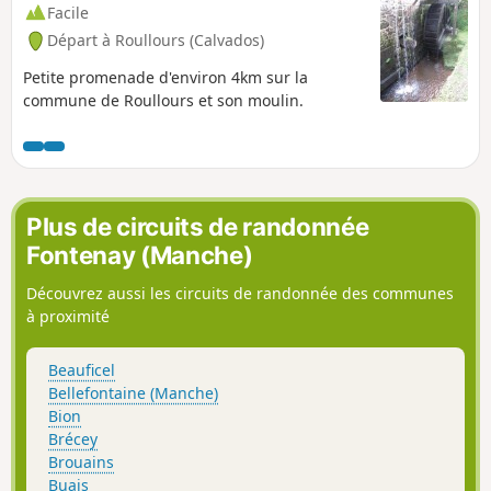
Facile
Départ à Roullours (Calvados)
Petite promenade d'environ 4km sur la
commune de Roullours et son moulin.
Plus de circuits de randonnée
Fontenay (Manche)
Découvrez aussi les circuits de randonnée des communes
à proximité
Beauficel
Bellefontaine (Manche)
Bion
Brécey
Brouains
Buais