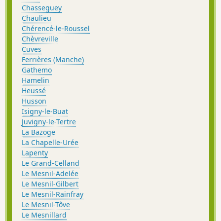
Chasseguey
Chaulieu
Chérencé-le-Roussel
Chèvreville
Cuves
Ferrières (Manche)
Gathemo
Hamelin
Heussé
Husson
Isigny-le-Buat
Juvigny-le-Tertre
La Bazoge
La Chapelle-Urée
Lapenty
Le Grand-Celland
Le Mesnil-Adelée
Le Mesnil-Gilbert
Le Mesnil-Rainfray
Le Mesnil-Tôve
Le Mesnillard