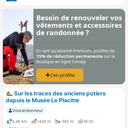
Mortain.
Besoin de renouveler vos
vêtements et accessoires
de randonnée ?
En tant qu’abonné Premium, profitez de
15% de réduction permanente
sur la
boutique en ligne Cimalp
J'en profite
Sur les traces des anciens potiers
depuis le Musée Le Placitre
Visorandonneur
6,46 km
+428 m
-385 m
3h 05