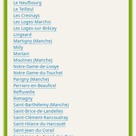
Le Neufbourg
Le Teilleul
Les Cresnays
Les Loges-Marchis
Les Loges-sur-Brécey
Lingeard
Martigny (Manche)
Milly
Mortain
Moulines (Manche)
Notre-Dame-de-Livoye
Notre-Dame-du-Touchet
Parigny (Manche)
Perriers-en-Beauficel
Reffuveille
Romagny
Saint-Barthélemy (Manche)
Saint-Brice-de-Landelles
Saint-Clément-Rancoudray
Saint-Hilaire-du-Harcouët
Saint-Jean-du-Corail