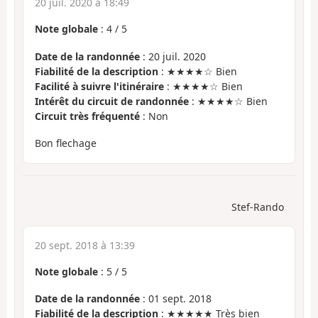
20 juil. 2020 à 18:49
Note globale
:
4
/
5
Date de la randonnée
: 20 juil. 2020
Fiabilité de la description
: ★★★★☆ Bien
Facilité à suivre l'itinéraire
: ★★★★☆ Bien
Intérêt du circuit de randonnée
: ★★★★☆ Bien
Circuit très fréquenté
: Non
Bon flechage
Stef-Rando
20 sept. 2018 à 13:39
Note globale
:
5
/
5
Date de la randonnée
: 01 sept. 2018
Fiabilité de la description
: ★★★★★ Très bien