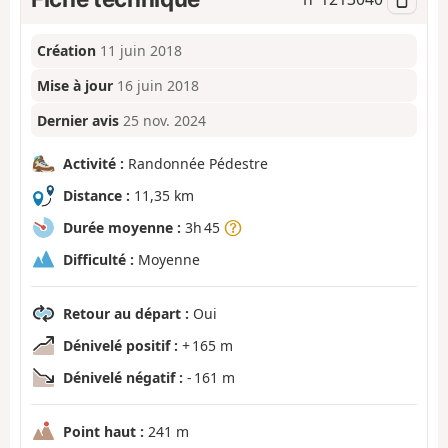
Création
11 juin 2018
Mise à jour
16 juin 2018
Dernier avis
25 nov. 2024
Activité :
Randonnée Pédestre
Distance :
11,35 km
Durée moyenne :
3h 45
Difficulté :
Moyenne
Retour au départ :
Oui
Dénivelé positif :
+ 165 m
Dénivelé négatif :
- 161 m
Point haut :
241 m