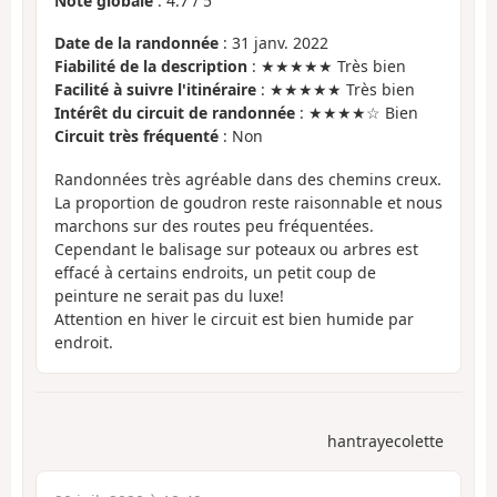
Note globale
:
4.7
/
5
Date de la randonnée
: 31 janv. 2022
Fiabilité de la description
: ★★★★★ Très bien
Facilité à suivre l'itinéraire
: ★★★★★ Très bien
Intérêt du circuit de randonnée
: ★★★★☆ Bien
Circuit très fréquenté
: Non
Randonnées très agréable dans des chemins creux.
La proportion de goudron reste raisonnable et nous
marchons sur des routes peu fréquentées.
Cependant le balisage sur poteaux ou arbres est
effacé à certains endroits, un petit coup de
peinture ne serait pas du luxe!
Attention en hiver le circuit est bien humide par
endroit.
hantrayecolette