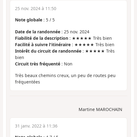
25 nov. 2024 à 11:50
Note globale
:
5
/
5
Date de la randonnée
: 25 nov. 2024
Fiabilité de la description
: ★★★★★ Très bien
Facilité à suivre l'itinéraire
: ★★★★★ Très bien
Intérêt du circuit de randonnée
: ★★★★★ Très
bien
Circuit très fréquenté
: Non
Très beaux chemins creux, un peu de routes peu
fréquentées
Martine MAROCHAIN
31 janv. 2022 à 11:36