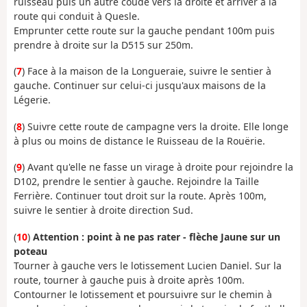
ruisseau puis un autre coude vers la droite et arriver à la
route qui conduit à Quesle.
Emprunter cette route sur la gauche pendant 100m puis
prendre à droite sur la D515 sur 250m.
(
7
) Face à la maison de la Longueraie, suivre le sentier à
gauche. Continuer sur celui-ci jusqu'aux maisons de la
Légerie.
(
8
) Suivre cette route de campagne vers la droite. Elle longe
à plus ou moins de distance le Ruisseau de la Rouërie.
(
9
) Avant qu'elle ne fasse un virage à droite pour rejoindre la
D102, prendre le sentier à gauche. Rejoindre la Taille
Ferrière. Continuer tout droit sur la route. Après 100m,
suivre le sentier à droite direction Sud.
(
10
)
Attention : point à ne pas rater - flèche Jaune sur un
poteau
Tourner à gauche vers le lotissement Lucien Daniel. Sur la
route, tourner à gauche puis à droite après 100m.
Contourner le lotissement et poursuivre sur le chemin à