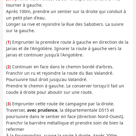
tourner à gauche.
Après 100m, prendre un sentier sur la droite qui conduit à
un petit plan d'eau.
Longer sa rive et rejoindre la Rue des Sabotiers. La suivre
sur la gauche.
(
1
) Emprunter la première route à gauche en direction de la
Jarias et de l'Angotière. Ignorer la route à gauche vers la
Jarias et continuer jusqu'à l'Angotière.
(
2
) Continuer en face dans le chemin bordé d'arbres.
Franchir un ru et rejoindre la route du Bas Valandré.
Poursuivre tout droit jusqu'au Valandré.
Prendre le chemin à gauche. Le conserver lorsqu'il fait un
coude à droite pour aboutir sur une route.
(
3
) Emprunter cette route de campagne par la droite.
Traverser,
avec prudence
, la départementale D515 et
poursuivre dans le sentier en face (direction Nord-Ouest).
Franchir la barrière métallique et prendre soin de bien la
refermer
À la Fourmondais, suivre la route à droite. Après 200m,