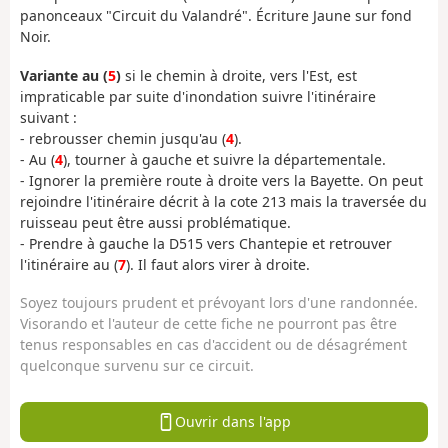
panonceaux "Circuit du Valandré". Écriture Jaune sur fond
Noir.
Variante au (
5
)
si le chemin à droite, vers l'Est, est
impraticable par suite d'inondation suivre l'itinéraire
suivant :
- rebrousser chemin jusqu'au (
4
).
- Au (
4
), tourner à gauche et suivre la départementale.
- Ignorer la première route à droite vers la Bayette. On peut
rejoindre l'itinéraire décrit à la cote 213 mais la traversée du
ruisseau peut être aussi problématique.
- Prendre à gauche la D515 vers Chantepie et retrouver
l'itinéraire au (
7
). Il faut alors virer à droite.
Soyez toujours prudent et prévoyant lors d'une randonnée.
Visorando et l'auteur de cette fiche ne pourront pas être
tenus responsables en cas d'accident ou de désagrément
quelconque survenu sur ce circuit.
Ouvrir dans l'app