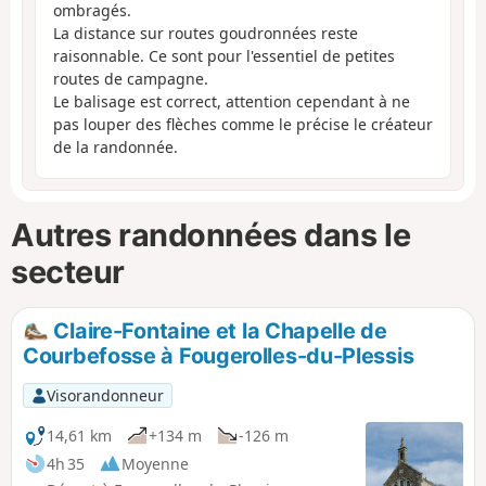
ombragés.
La distance sur routes goudronnées reste
raisonnable. Ce sont pour l'essentiel de petites
routes de campagne.
Le balisage est correct, attention cependant à ne
pas louper des flèches comme le précise le créateur
de la randonnée.
Autres randonnées dans le
secteur
Claire-Fontaine et la Chapelle de
Courbefosse à Fougerolles-du-Plessis
Visorandonneur
14,61 km
+134 m
-126 m
4h 35
Moyenne