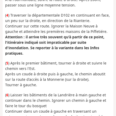
passer sous une ligne moyenne tension.
(
4
) Traverser la départementale D102 en continuant en face,
un peu sur la droite, en direction de la Rianterie.
Continuer sur cette route. Ignorer la Maison Neuve à
gauche et atteindre les premières maisons de la Piffetiére.
Attention : il arrive très souvent qu'à partir de ce point,
l'itinéraire indiqué soit impraticable par suite
d'inondation. Se reporter à la variante dans les Infos
pratiques.
(
5
) Après le premier bâtiment, tourner à droite et suivre le
chemin vers l'Est.
Après un coude à droite puis à gauche, le chemin aboutit
sur la route d'accès à la Monnerie (sur la droite).
Tourner à gauche.
(
6
) Laisser les bâtiments de la Landrière à main gauche et
continuer dans le chemin. Ignorer un chemin à gauche et
faire le tour du bosquet
Continuer dans un coude à gauche en traversant un