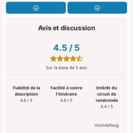
Avis et discussion
4.5
/
5
Sur la base de
5
avis
Fiabilité de la
Facilité à suivre
Intérêt du
description
l'itinéraire
circuit de
4.6 / 5
4.6 / 5
randonnée
4.4 / 5
michdefoug