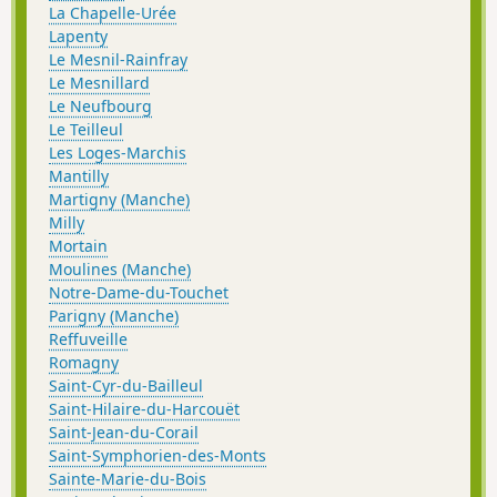
La Chapelle-Urée
Lapenty
Le Mesnil-Rainfray
Le Mesnillard
Le Neufbourg
Le Teilleul
Les Loges-Marchis
Mantilly
Martigny (Manche)
Milly
Mortain
Moulines (Manche)
Notre-Dame-du-Touchet
Parigny (Manche)
Reffuveille
Romagny
Saint-Cyr-du-Bailleul
Saint-Hilaire-du-Harcouët
Saint-Jean-du-Corail
Saint-Symphorien-des-Monts
Sainte-Marie-du-Bois