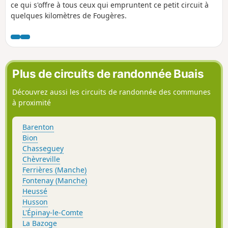
ce qui s'offre à tous ceux qui empruntent ce petit circuit à
quelques kilomètres de Fougères.
Plus de circuits de randonnée Buais
Découvrez aussi les circuits de randonnée des communes
à proximité
Barenton
Bion
Chasseguey
Chèvreville
Ferrières (Manche)
Fontenay (Manche)
Heussé
Husson
L'Épinay-le-Comte
La Bazoge