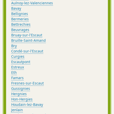
Aulnoy-lez-Valenciennes
Bavay
Bellignies
Bermeries
Bettrechies
Beuvrages
Bruay-sur-l'Escaut
Bruille-Saint-Amand
Bry
Condé-sur-l'Escaut
Curgies
Escautpont
Estreux
Eth
Famars
Fresnes-sur-Escaut
Gussignies
Hergnies
Hon-Hergies
Houdain-lez-Bavay
Jenlain