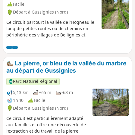
Facile
Départ à Gussignies (Nord)
Ce circuit parcourt la vallée de l’Hogneau le
long de petites routes ou de chemins en
périphérie des villages de Bellignies et
Gussignies.
La pierre, or bleu de la vallée du marbre
au départ de Gussignies
Parc Naturel Régional
5,13 km
+65 m
-63 m
1h 40
Facile
Départ à Gussignies (Nord)
Ce circuit est particulièrement adapté
aux familles et offre une découverte de
l’extraction et du travail de la pierre.