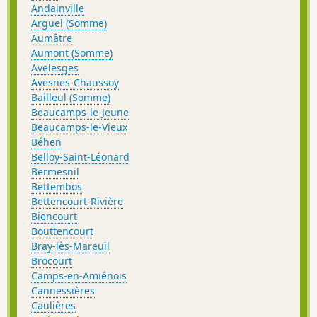
Andainville
Arguel (Somme)
Aumâtre
Aumont (Somme)
Avelesges
Avesnes-Chaussoy
Bailleul (Somme)
Beaucamps-le-Jeune
Beaucamps-le-Vieux
Béhen
Belloy-Saint-Léonard
Bermesnil
Bettembos
Bettencourt-Rivière
Biencourt
Bouttencourt
Bray-lès-Mareuil
Brocourt
Camps-en-Amiénois
Cannessières
Caulières