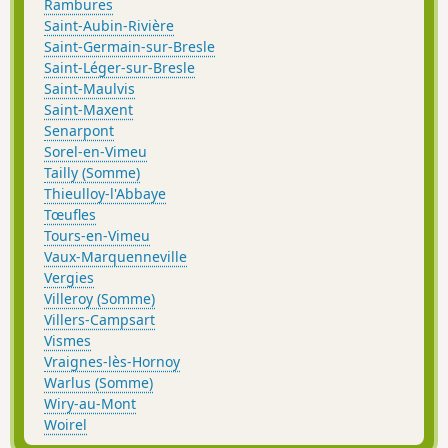
Rambures
Saint-Aubin-Rivière
Saint-Germain-sur-Bresle
Saint-Léger-sur-Bresle
Saint-Maulvis
Saint-Maxent
Senarpont
Sorel-en-Vimeu
Tailly (Somme)
Thieulloy-l'Abbaye
Tœufles
Tours-en-Vimeu
Vaux-Marquenneville
Vergies
Villeroy (Somme)
Villers-Campsart
Vismes
Vraignes-lès-Hornoy
Warlus (Somme)
Wiry-au-Mont
Woirel