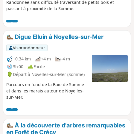
Randonnée sans difficulté traversant de petits bois et
passant à proximité de la Somme.
Digue Elluin à Noyelles-sur-Mer
Visorandonneur
10,34 km
+4 m
-4 m
3h 00
Facile
Départ à Noyelles-sur-Mer (Somme)
Parcours en fond de la Baie de Somme
et dans les marais autour de Noyelles-
sur-Mer.
À la découverte d'arbres remarquables
en Forêt de Crécy