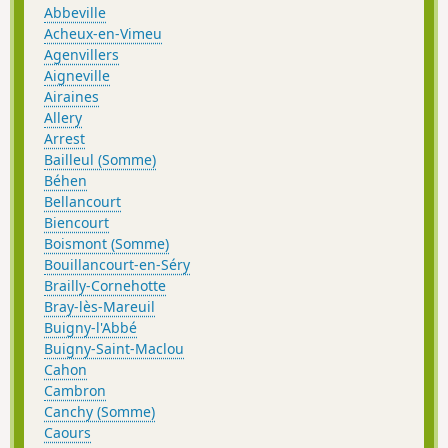
Abbeville
Acheux-en-Vimeu
Agenvillers
Aigneville
Airaines
Allery
Arrest
Bailleul (Somme)
Béhen
Bellancourt
Biencourt
Boismont (Somme)
Bouillancourt-en-Séry
Brailly-Cornehotte
Bray-lès-Mareuil
Buigny-l'Abbé
Buigny-Saint-Maclou
Cahon
Cambron
Canchy (Somme)
Caours