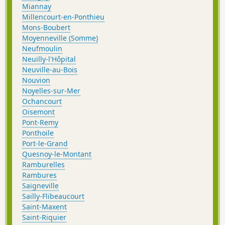
Miannay
Millencourt-en-Ponthieu
Mons-Boubert
Moyenneville (Somme)
Neufmoulin
Neuilly-l'Hôpital
Neuville-au-Bois
Nouvion
Noyelles-sur-Mer
Ochancourt
Oisemont
Pont-Remy
Ponthoile
Port-le-Grand
Quesnoy-le-Montant
Ramburelles
Rambures
Saigneville
Sailly-Flibeaucourt
Saint-Maxent
Saint-Riquier