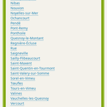
Nibas
Nouvion
Noyelles-sur-Mer
Ochancourt
Pendé
Pont-Remy
Ponthoile
Quesnoy-le-Montant
Regnière-Écluse
Rue
Saigneville
Sailly-Flibeaucourt
Saint-Maxent
Saint-Quentin-en-Tourmont
Saint-Valery-sur-Somme
Sorel-en-Vimeu
Tœufles
Tours-en-Vimeu
Valines
Vauchelles-les-Quesnoy
Vercourt