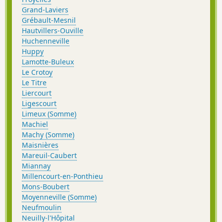
Grand-Laviers
Grébault-Mesnil
Hautvillers-Ouville
Huchenneville
Huppy
Lamotte-Buleux
Le Crotoy
Le Titre
Liercourt
Ligescourt
Limeux (Somme)
Machiel
Machy (Somme)
Maisnières
Mareuil-Caubert
Miannay
Millencourt-en-Ponthieu
Mons-Boubert
Moyenneville (Somme)
Neufmoulin
Neuilly-l'Hôpital