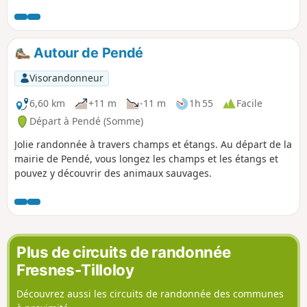
différents chemins ruraux de la
commune.
Autour de Pendé
Visorandonneur
6,60 km
+11 m
-11 m
1h 55
Facile
Départ à Pendé (Somme)
Jolie randonnée à travers champs et étangs. Au départ de la
mairie de Pendé, vous longez les champs et les étangs et
pouvez y découvrir des animaux sauvages.
Plus de circuits de randonnée
Fresnes-Tilloloy
Découvrez aussi les circuits de randonnée des communes