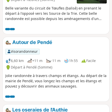
Belle variante du circuit de Tœufles (balisé) en prenant le
départ à l'opposé vers les Source de la Trie. Cette belle
randonnée est possible depuis les aménagements d'un
circuit nommée "La Trie enchantée" réalisé par la
Communauté de Communes du Vimeu.
Autour de Pendé
Visorandonneur
6,60 km
+11 m
-11 m
1h 55
Facile
Départ à Pendé (Somme)
Jolie randonnée à travers champs et étangs. Au départ de la
mairie de Pendé, vous longez les champs et les étangs et
pouvez y découvrir des animaux sauvages.
Les oseraies de l'Authie