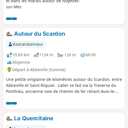
et dans les marais autour de Noyelles-
sur-Mer.
Autour du Scardon
Visorandonneur
19,69 km
+124 m
-126 m
6h 00
Moyenne
Départ à Abbeville (Somme)
Une petite vingtaine de kilomètres autour du Scardon, entre
Abbeville et Saint-Riquier. L'aller se fait via la Traverse du
Ponthieu, ancienne voie de chemin de fer reliant Auxi-le-
Château à Abbeville. Le retour se fait par l'autre versant de
la vallée.
La Quercitaine