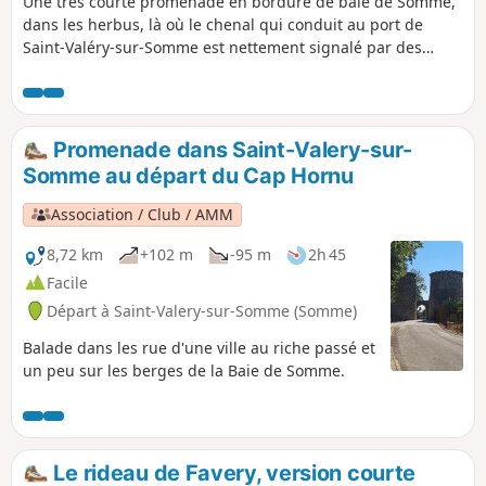
Une très courte promenade en bordure de baie de Somme,
dans les herbus, là où le chenal qui conduit au port de
Saint-Valéry-sur-Somme est nettement signalé par des
balises rouges à babord (quand on va de la mer au port) et
vertes à tribord. Avant d'entreprendre cette randonnée, il
convient de s'informer au sujet des horaires et coefficients
des marées (voir les informations pratiques).
Promenade dans Saint-Valery-sur-
Somme au départ du Cap Hornu
Association / Club / AMM
8,72 km
+102 m
-95 m
2h 45
Facile
Départ à Saint-Valery-sur-Somme (Somme)
Balade dans les rue d'une ville au riche passé et
un peu sur les berges de la Baie de Somme.
Le rideau de Favery, version courte