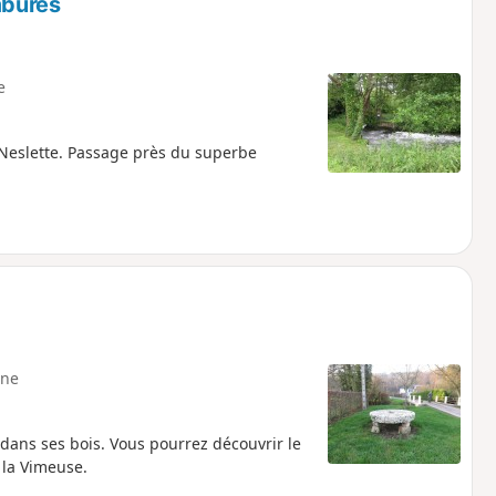
mbures
e
 Neslette. Passage près du superbe
ne
ans ses bois. Vous pourrez découvrir le
, la Vimeuse.