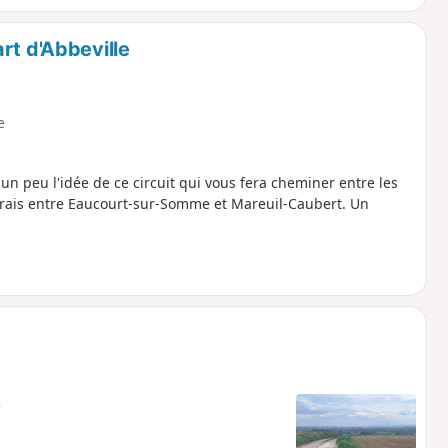
rt d'Abbeville
e
 un peu l'idée de ce circuit qui vous fera cheminer entre les
rais entre Eaucourt-sur-Somme et Mareuil-Caubert. Un
e