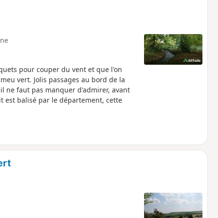
ne
quets pour couper du vent et que l'on
meu vert. Jolis passages au bord de la
il ne faut pas manquer d'admirer, avant
t est balisé par le département, cette
ert
e