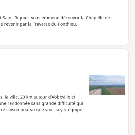
 et Saint-Riquier, vous emmène découvrir la Chapelle de
de revenir par la Traverse du Ponthieu.
e
, la ville, 20 km autour d'Abbeville et
Une randonnée sans grande difficulté qui
tre saison pourvu que vous soyez équipé