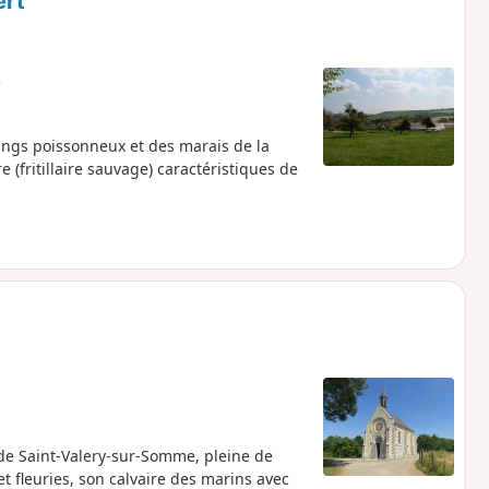
ert
e
angs poissonneux et des marais de la
 (fritillaire sauvage) caractéristiques de
e Saint-Valery-sur-Somme, pleine de
 fleuries, son calvaire des marins avec