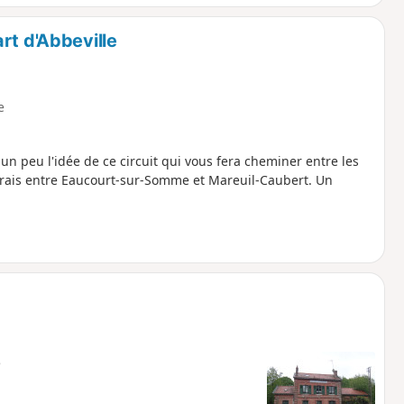
rt d'Abbeville
e
 un peu l'idée de ce circuit qui vous fera cheminer entre les
rais entre Eaucourt-sur-Somme et Mareuil-Caubert. Un
e