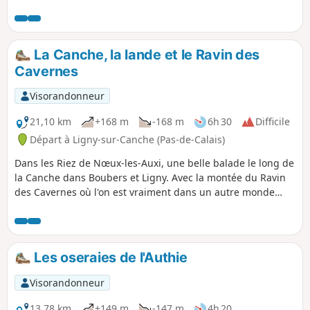
La Canche, la lande et le Ravin des
Cavernes
Visorandonneur
21,10 km
+168 m
-168 m
6h 30
Difficile
Départ à Ligny-sur-Canche (Pas-de-Calais)
Dans les Riez de Nœux-les-Auxi, une belle balade le long de
la Canche dans Boubers et Ligny. Avec la montée du Ravin
des Cavernes où l'on est vraiment dans un autre monde
(encore plus maintenant, avec le chaos final). Parcours
devenant très difficile en période humide dans le riez et le
ravin.
Les oseraies de l'Authie
Visorandonneur
13,78 km
+149 m
-147 m
4h 20