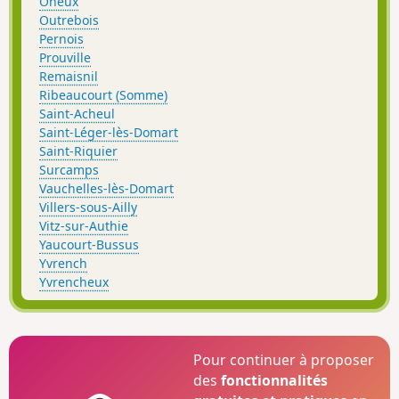
Oneux
Outrebois
Pernois
Prouville
Remaisnil
Ribeaucourt (Somme)
Saint-Acheul
Saint-Léger-lès-Domart
Saint-Riquier
Surcamps
Vauchelles-lès-Domart
Villers-sous-Ailly
Vitz-sur-Authie
Yaucourt-Bussus
Yvrench
Yvrencheux
Pour continuer à proposer
des
fonctionnalités