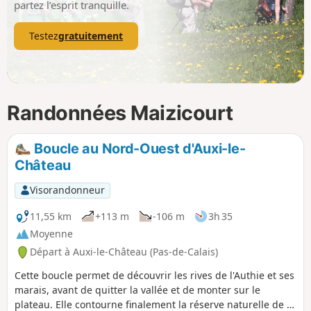
partez l’esprit tranquille.
Testez
gratuitement
Randonnées Maizicourt
Boucle au Nord-Ouest d'Auxi-le-
Château
Visorandonneur
11,55 km
+113 m
-106 m
3h 35
Moyenne
Départ à Auxi-le-Château (Pas-de-Calais)
Cette boucle permet de découvrir les rives de l'Authie et ses
marais, avant de quitter la vallée et de monter sur le
plateau. Elle contourne finalement la réserve naturelle de la