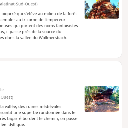
alatinat-Sud-Ouest)
igarré qui s'élève au milieu de la forêt
ssembler au tricorne de l'empereur
heuses qui portent des noms fantaisistes
us, il passe près de la source du
es dans la vallée du Wöllmersbach.
ile
-Ouest)
la vallée, des ruines médiévales
garantit une superbe randonnée dans le
rès bigarré bordent le chemin, on passe
ée idyllique.