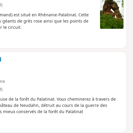
t)
mand) est situé en Rhénanie-Palatinat. Cette
 géants de grès rose ainsi que les points de
le circuit.
d
ne
t)
se de la forêt du Palatinat. Vous cheminerez à travers de
château de Neudahn, détruit au cours de la guerre des
es mieux conservés de la forêt du Palatinat