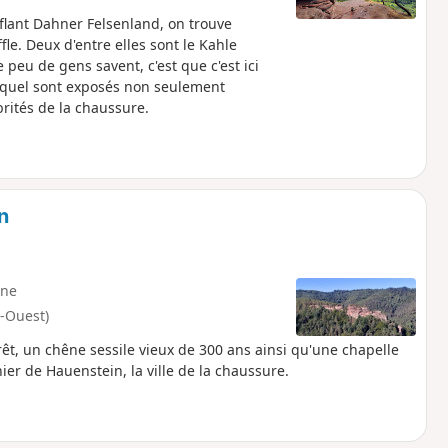
uflant Dahner Felsenland, on trouve
le. Deux d'entre elles sont le Kahle
peu de gens savent, c'est que c'est ici
equel sont exposés non seulement
rités de la chaussure.
n
ne
-Ouest)
êt, un chêne sessile vieux de 300 ans ainsi qu'une chapelle
r de Hauenstein, la ville de la chaussure.