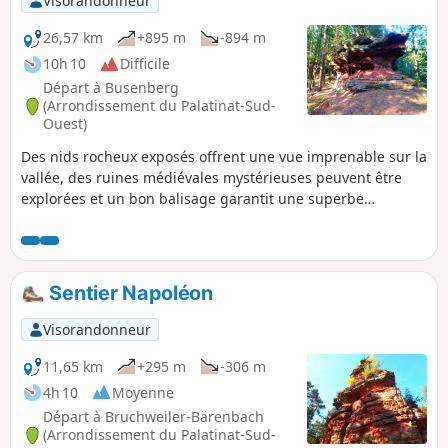
Visorandonneur
26,57 km
+895 m
-894 m
10h 10
Difficile
Départ à Busenberg
(Arrondissement du Palatinat-Sud-
Ouest)
Des nids rocheux exposés offrent une vue imprenable sur la
vallée, des ruines médiévales mystérieuses peuvent être
explorées et un bon balisage garantit une superbe
randonnée dans le Mittlerer Wasgau. Des formations
rocheuses bizarres en grès bigarré bordent le chemin, on
passe sous d'imposantes portes rocheuses et on traverse
une vallée idyllique.
Sentier Napoléon
Visorandonneur
11,65 km
+295 m
-306 m
4h 10
Moyenne
Départ à Bruchweiler-Bärenbach
(Arrondissement du Palatinat-Sud-