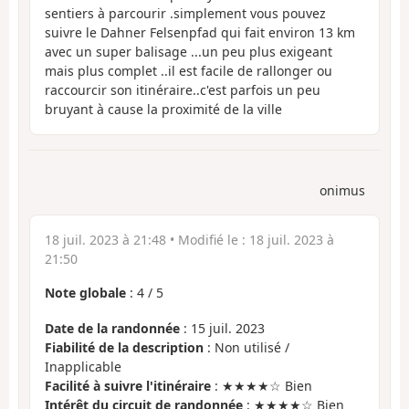
sentiers à parcourir .simplement vous pouvez
suivre le Dahner Felsenpfad qui fait environ 13 km
avec un super balisage ...un peu plus exigeant
mais plus complet ..il est facile de rallonger ou
raccourcir son itinéraire..c'est parfois un peu
bruyant à cause la proximité de la ville
onimus
18 juil. 2023 à 21:48
• Modifié le :
18 juil. 2023 à
21:50
Note globale
:
4
/
5
Date de la randonnée
: 15 juil. 2023
Fiabilité de la description
: Non utilisé /
Inapplicable
Facilité à suivre l'itinéraire
: ★★★★☆ Bien
Intérêt du circuit de randonnée
: ★★★★☆ Bien