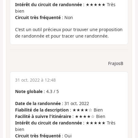
Intérêt du circuit de randonnée
: ★★★★★ Très
bien
Circuit très fréquenté
: Non
C'est un outil précieux pour trouver une proposition
de randonnée et pour tracer une randonnée.
FraJosB
31 oct. 2022 à 12:48
Note globale
:
4.3
/
5
Date de la randonnée
: 31 oct. 2022
Fiabilité de la description
: ★★★★☆ Bien
Facilité à suivre l'itinéraire
: ★★★★☆ Bien
Intérêt du circuit de randonnée
: ★★★★★ Très
bien
Circuit très fréquenté
: Oui