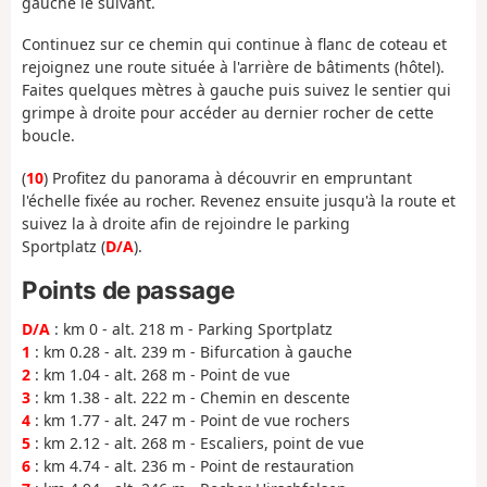
gauche le suivant.
Continuez sur ce chemin qui continue à flanc de coteau et
rejoignez une route située à l'arrière de bâtiments (hôtel).
Faites quelques mètres à gauche puis suivez le sentier qui
grimpe à droite pour accéder au dernier rocher de cette
boucle.
(
10
) Profitez du panorama à découvrir en empruntant
l'échelle fixée au rocher. Revenez ensuite jusqu'à la route et
suivez la à droite afin de rejoindre le parking
Sportplatz (
D/A
).
Points de passage
D/A
: km 0 - alt. 218 m - Parking Sportplatz
1
: km 0.28 - alt. 239 m - Bifurcation à gauche
2
: km 1.04 - alt. 268 m - Point de vue
3
: km 1.38 - alt. 222 m - Chemin en descente
4
: km 1.77 - alt. 247 m - Point de vue rochers
5
: km 2.12 - alt. 268 m - Escaliers, point de vue
6
: km 4.74 - alt. 236 m - Point de restauration