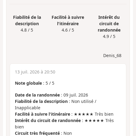
Fiabilité de la
Facilité à suivre
Intérêt du
description
l'itinéraire
circuit de
4.8 / 5
4.6 / 5
randonnée
4.9 / 5
Denis_68
13 juil. 2026 à 20:50
Note globale
:
5
/
5
Date de la randonnée
: 09 juil. 2026
Fiabilité de la description
: Non utilisé /
Inapplicable
Facilité à suivre l'itinéraire
: ★★★★★ Très bien
Intérêt du circuit de randonnée
: ★★★★★ Très
bien
Circuit très fréquenté
: Non