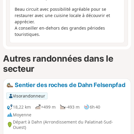
Beau circuit avec possibilité agréable pour se
restaurer avec une cuisine locale à découvrir et
apprécier.
A conseiller en-dehors des grandes périodes
touristiques.
Autres randonnées dans le
secteur
Sentier des roches de Dahn Felsenpfad
Visorandonneur
18,22 km
+499 m
-493 m
6h 40
Moyenne
Départ à Dahn (Arrondissement du Palatinat-Sud-
Ouest)