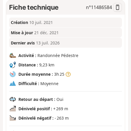
Fiche technique
n°
11486584
Création
10 juil. 2021
Mise à jour
21 déc. 2021
Dernier avis
13 juil. 2026
Activité :
Randonnée Pédestre
Distance :
9,23 km
Durée moyenne :
3h 25
Difficulté :
Moyenne
Retour au départ :
Oui
Dénivelé positif :
+ 269 m
Dénivelé négatif :
- 263 m