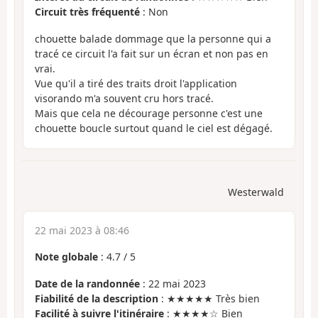
Circuit très fréquenté
: Non
chouette balade dommage que la personne qui a
tracé ce circuit l'a fait sur un écran et non pas en
vrai.
Vue qu'il a tiré des traits droit l'application
visorando m'a souvent cru hors tracé.
Mais que cela ne décourage personne c'est une
chouette boucle surtout quand le ciel est dégagé.
Westerwald
22 mai 2023 à 08:46
Note globale
:
4.7
/
5
Date de la randonnée
: 22 mai 2023
Fiabilité de la description
: ★★★★★ Très bien
Facilité à suivre l'itinéraire
: ★★★★☆ Bien