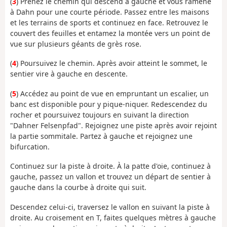
(
3
) Prenez le chemin qui descend à gauche et vous ramène
à Dahn pour une courte période. Passez entre les maisons
et les terrains de sports et continuez en face. Retrouvez le
couvert des feuilles et entamez la montée vers un point de
vue sur plusieurs géants de grès rose.
(
4
) Poursuivez le chemin. Après avoir atteint le sommet, le
sentier vire à gauche en descente.
(
5
) Accédez au point de vue en empruntant un escalier, un
banc est disponible pour y pique-niquer. Redescendez du
rocher et poursuivez toujours en suivant la direction
"Dahner Felsenpfad". Rejoignez une piste après avoir rejoint
la partie sommitale. Partez à gauche et rejoignez une
bifurcation.
Continuez sur la piste à droite. À la patte d'oie, continuez à
gauche, passez un vallon et trouvez un départ de sentier à
gauche dans la courbe à droite qui suit.
Descendez celui-ci, traversez le vallon en suivant la piste à
droite. Au croisement en T, faites quelques mètres à gauche