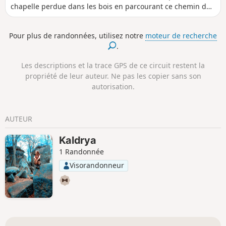
chapelle perdue dans les bois en parcourant ce chemin du
cordonnier de Hauenstein, la ville de la chaussure.
Pour plus de randonnées, utilisez notre
moteur de recherche
.
Les descriptions et la trace GPS de ce circuit restent la
propriété de leur auteur. Ne pas les copier sans son
autorisation.
AUTEUR
Kaldrya
1 Randonnée
Visorandonneur