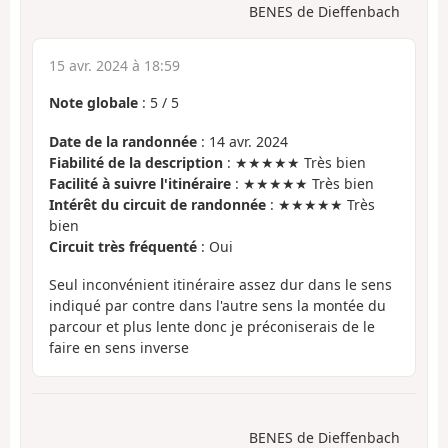
BENES de Dieffenbach
15 avr. 2024 à 18:59
Note globale
:
5
/
5
Date de la randonnée
: 14 avr. 2024
Fiabilité de la description
: ★★★★★ Très bien
Facilité à suivre l'itinéraire
: ★★★★★ Très bien
Intérêt du circuit de randonnée
: ★★★★★ Très
bien
Circuit très fréquenté
: Oui
Seul inconvénient itinéraire assez dur dans le sens
indiqué par contre dans l'autre sens la montée du
parcour et plus lente donc je préconiserais de le
faire en sens inverse
BENES de Dieffenbach