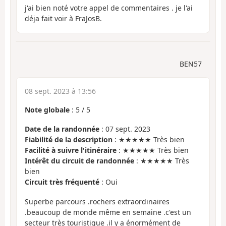
j'ai bien noté votre appel de commentaires . je l'ai
déja fait voir à FraJosB.
BEN57
08 sept. 2023 à 13:56
Note globale
:
5
/
5
Date de la randonnée
: 07 sept. 2023
Fiabilité de la description
: ★★★★★ Très bien
Facilité à suivre l'itinéraire
: ★★★★★ Très bien
Intérêt du circuit de randonnée
: ★★★★★ Très
bien
Circuit très fréquenté
: Oui
Superbe parcours .rochers extraordinaires
.beaucoup de monde même en semaine .c'est un
secteur très touristique .il y a énormément de